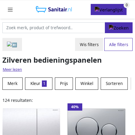
Wis filters
Alle filters
Zilveren bedieningspanelen
Meer lezen
Merk
Kleur
1
Prijs
Winkel
Sorteren
124 resultaten:
40%