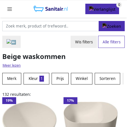
Wis filters
Alle filters
Beige waskommen
Meer lezen
Merk
Kleur
1
Prijs
Winkel
Sorteren
132 resultaten:
19%
17%