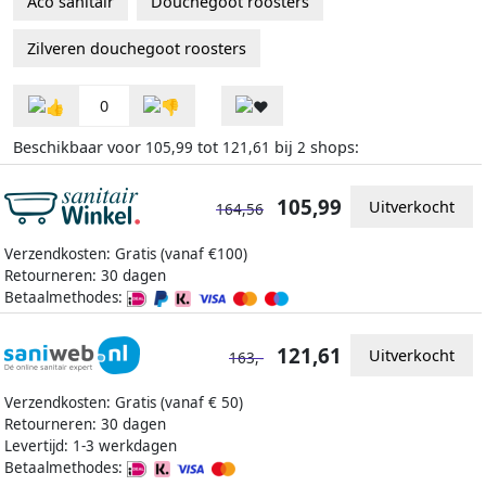
Aco sanitair
Douchegoot roosters
Zilveren douchegoot roosters
0
Beschikbaar voor
tot
bij
shops:
105,99
121,61
2
105,99
Uitverkocht
164,56
Verzendkosten: Gratis (vanaf €100)
Retourneren: 30 dagen
Betaalmethodes:
121,61
Uitverkocht
163,-
Verzendkosten: Gratis (vanaf € 50)
Retourneren: 30 dagen
Levertijd: 1-3 werkdagen
Betaalmethodes: