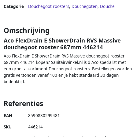
Categorie
Douchegoot roosters
,
Douchegoten
,
Douche
Omschrijving
Aco FlexDrain E ShowerDrain RVS Massive
douchegoot rooster 687mm 446214
Aco FlexDrain E ShowerDrain RVS Massive douchegoot rooster
687mm 446214 kopen? Sanitairwinkel.nl is d Aco specialist met
een groot assortiment Douchegoot roosters. Bestellingen worden
gratis verzonden vanaf 100 en je hebt standaard 30 dagen
bedenktijd.
Referenties
EAN
8590830299481
SKU
446214