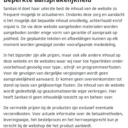
Sanitair.nl doet haar uiterste best de inhoud van de website zo
frequent mogelijk te actualiseren. Ondanks deze zorg en aandacht
is het mogelijk dat bepaalde inhoud onvolledig, achterhaald en/of
onjuist is. De via deze website aangeboden materialen worden
aangeboden zonder enige vorm van garantie of aanspraak op
juistheid. De geplaatste teksten en afbeeldingen kunnen op elk
moment worden gewijzigd zonder voorafgaande mededeling.
In het bijzonder zijn alle prijzen, maar ook alle andere inhoud op
deze website en de websites waar wij naar toe hyperlinken onder
voorbehoud gevoelig voor type-, schrijf- en programmeerfouten.
Voor de gevolgen van dergelijke vergissingen wordt geen
aansprakelijkheid aanvaard. Er komen geen overeenkomsten tot
stand op basis van gelijksoortige fouten. De inhoud van de website
wordt gedeeltelijk op geautomatiseerde wijze verkregen. Hier
heeft Sanitair.nl geen inhoudelijk toezicht op en beheer over.
De vermelde prijzen bij de producten zijn exclusief eventuele
verzendkosten. Voor actuele informatie over de betaalmethoden,
leveringswijze, het bestelproces en het herroepingsrecht kun je
terecht bij de webshop die het product aanbiedt.