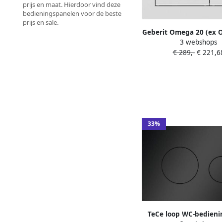
prijs en maat. Hierdoor vind deze
bedieningspanelen voor de beste
prijs en sale.
Geberit Omega 20 (ex 
3 webshops
bedieningspaneel mat
€ 289,-
€ 221,6
Omega inbouwreservo
33%
TeCe loop WC-bedieni