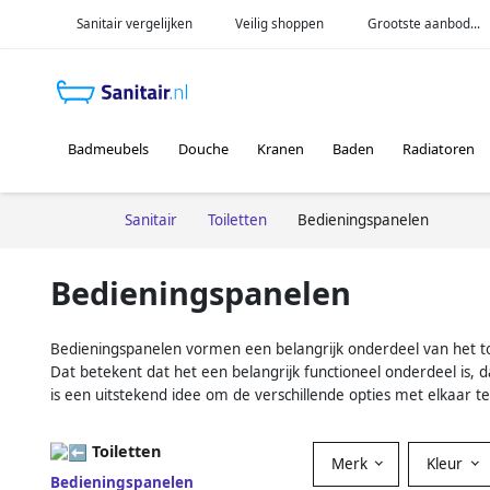
Sanitair vergelijken
Veilig shoppen
Grootste aanbod...
Badmeubels
Douche
Kranen
Baden
Radiatoren
Sanitair
Toiletten
Bedieningspanelen
Bedieningspanelen
Bedieningspanelen vormen een belangrijk onderdeel van het toi
Dat betekent dat het een belangrijk functioneel onderdeel is, 
is een uitstekend idee om de verschillende opties met elkaar te
Toiletten
Merk
Kleur
Bedieningspanelen