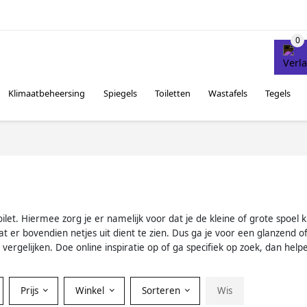
Klimaatbeheersing
Spiegels
Toiletten
Wastafels
Tegels
let. Hiermee zorg je er namelijk voor dat je de kleine of grote spoel
dat er bovendien netjes uit dient te zien. Dus ga je voor een glanzend
 vergelijken. Doe online inspiratie op of ga specifiek op zoek, dan he
Prijs
Winkel
Sorteren
Wis