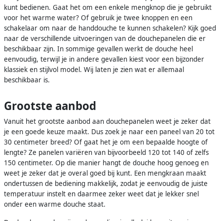
kunt bedienen. Gaat het om een enkele mengknop die je gebruikt
voor het warme water? Of gebruik je twee knoppen en een
schakelaar om naar de handdouche te kunnen schakelen? Kijk goed
naar de verschillende uitvoeringen van de douchepanelen die er
beschikbaar zijn. In sommige gevallen werkt de douche heel
eenvoudig, terwijl je in andere gevallen kiest voor een bijzonder
klassiek en stijlvol model. Wij laten je zien wat er allemaal
beschikbaar is.
Grootste aanbod
Vanuit het grootste aanbod aan douchepanelen weet je zeker dat
je een goede keuze maakt. Dus zoek je naar een paneel van 20 tot
30 centimeter breed? Of gaat het je om een bepaalde hoogte of
lengte? Ze panelen variëren van bijvoorbeeld 120 tot 140 of zelfs
150 centimeter. Op die manier hangt de douche hoog genoeg en
weet je zeker dat je overal goed bij kunt. Een mengkraan maakt
ondertussen de bediening makkelijk, zodat je eenvoudig de juiste
temperatuur instelt en daarmee zeker weet dat je lekker snel
onder een warme douche staat.