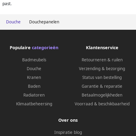
past.
Douche
Douchepanelen
Populaire
categorieën
Klantenservice
Badmeubels
Retourneren & ruilen
Douche
Verzending & bezorging
Kranen
Status van bestelling
Baden
Garantie & reparatie
Radiatoren
Betaalmogelijkheden
Klimaatbeheersing
Voorraad & beschikbaarheid
Over ons
Inspiratie blog