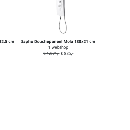
12.5 cm
Sapho Douchepaneel Mola 130x21 cm
1 webshop
Thermostatisch Hoekgemonteerd Wit
€ 1.071,-
€ 885,-