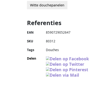
Witte douchepanelen
Referenties
EAN
8590729052647
SKU
80312
Tags
Douches
Delen