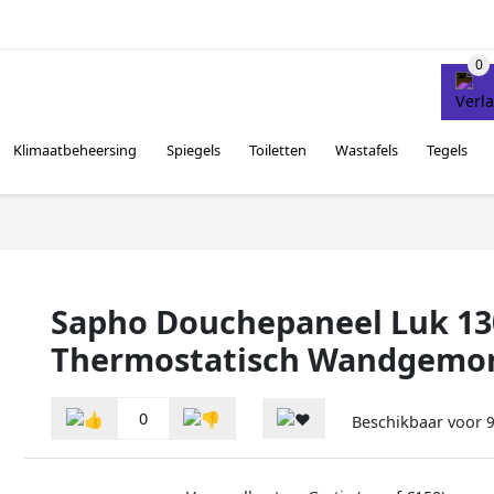
Klimaatbeheersing
Spiegels
Toiletten
Wastafels
Tegels
Sapho Douchepaneel Luk 1
Thermostatisch Wandgemon
0
Beschikbaar voor
9