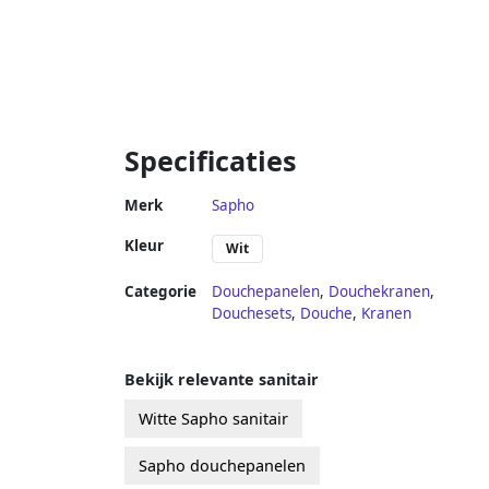
Specificaties
Merk
Sapho
Kleur
Wit
Categorie
Douchepanelen
,
Douchekranen
,
Douchesets
,
Douche
,
Kranen
Bekijk relevante sanitair
Witte Sapho sanitair
Sapho douchepanelen