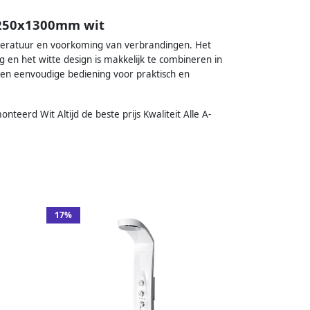
 250x1300mm wit
mperatuur en voorkoming van verbrandingen. Het
en het witte design is makkelijk te combineren in
en eenvoudige bediening voor praktisch en
rd Wit Altijd de beste prijs Kwaliteit Alle A-
17%