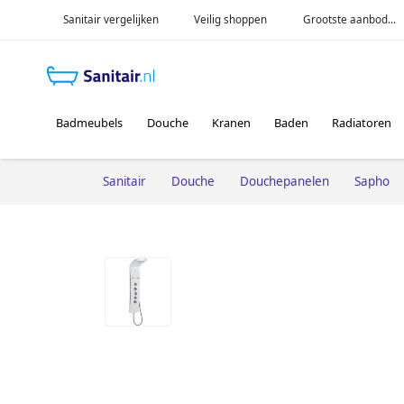
Sanitair vergelijken
Veilig shoppen
Grootste aanbod...
Badmeubels
Douche
Kranen
Baden
Radiatoren
Sanitair
Douche
Douchepanelen
Sapho