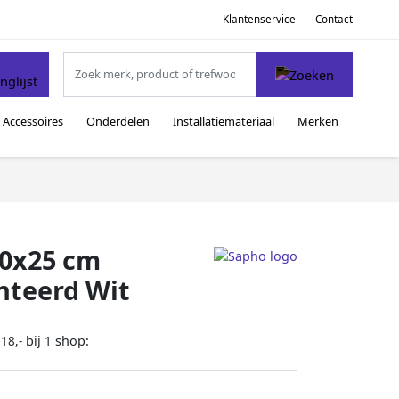
Klantenservice
Contact
Accessoires
Onderdelen
Installatiemateriaal
Merken
30x25 cm
teerd Wit
bij
shop:
18,-
1