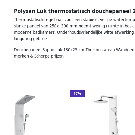
Polysan Luk thermostatisch douchepaneel
Thermostatisch regelbaar voor een stabiele, veilige waterte
slanke paneel van 250x1300 mm neemt weinig ruimte in beslag 
moderne badkamers. Onderhoudsvriendelijke witte afwerking 
langdurig gebruik
Douchepaneel Sapho Luk 130x25 cm Thermostatisch Wandgemontee
merken & Scherpe prijzen
17%