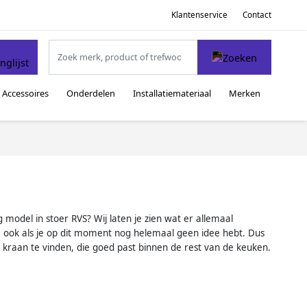
Klantenservice
Contact
Accessoires
Onderdelen
Installatiemateriaal
Merken
model in stoer RVS? Wij laten je zien wat er allemaal
n, ook als je op dit moment nog helemaal geen idee hebt. Dus
e kraan te vinden, die goed past binnen de rest van de keuken.