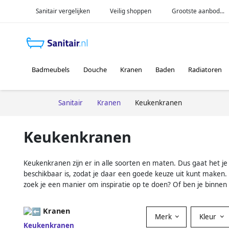
Sanitair vergelijken
Veilig shoppen
Grootste aanbod...
Badmeubels
Douche
Kranen
Baden
Radiatoren
Sanitair
Kranen
Keukenkranen
Keukenkranen
Keukenkranen zijn er in alle soorten en maten. Dus gaat het je
beschikbaar is, zodat je daar een goede keuze uit kunt maken.
zoek je een manier om inspiratie op te doen? Of ben je binnen 
Kranen
Merk
Kleur
Keukenkranen