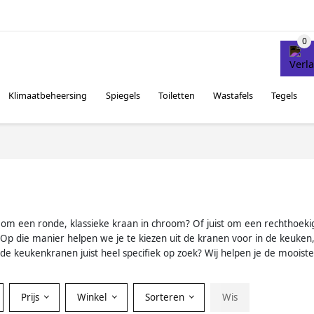
Klimaatbeheersing
Spiegels
Toiletten
Wastafels
Tegels
 om een ronde, klassieke kraan in chroom? Of juist om een rechthoekig 
 Op die manier helpen we je te kiezen uit de kranen voor in de keuke
de keukenkranen juist heel specifiek op zoek? Wij helpen je de mooist
Prijs
Winkel
Sorteren
Wis