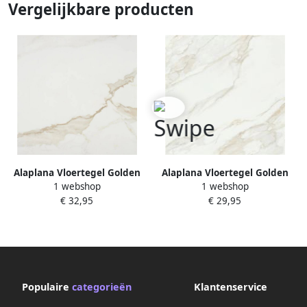
Vergelijkbare producten
Alaplana Vloertegel Golden
Alaplana Vloertegel Golden
1 webshop
1 webshop
Hill Satin 60x60 cm
Hill Satin 100x100 cm
€ 32,95
€ 29,95
Populaire
categorieën
Klantenservice