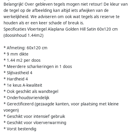
Belangrijk! Over gebleven tegels mogen niet retour! De kleur van
de tegel op de afbeelding kan altijd iets afwijken van de
werkelijkheid. We adviseren om ook wat tegels als reserve te
houden als er een keer schade of breuk is.
Specificaties Vloertegel Alaplana Golden Hill Satin 60x120 cm
(doosinhoud 1.44m2)
* Afmeting: 60x120 cm
* 9 mm dikte
* 1.44 m2 per doos
* Meerdere scharkeringen in 1 doos
* Slijtvastheid 4
* Hardheid 4
* 1e keus A-kwaliteit
* Ook geschikt als wandtegel
* Onderhoudsvriendelijk
* Gerectificeerd (gezaagde kanten, voor plaatsing met kleine
voegen)
* Geschikt voor intensief gebruik
* Geschikt voor vloerverwarming
* Vorst bestendig