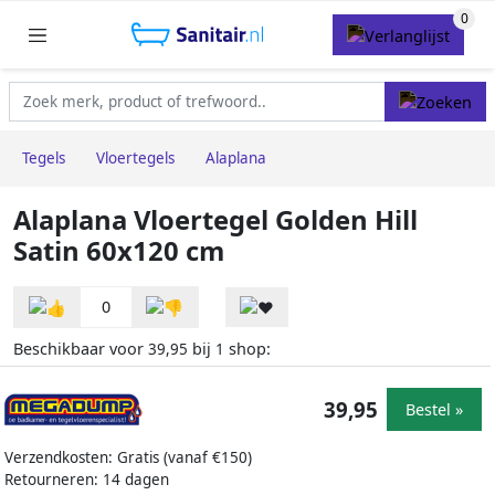
Tegels
Vloertegels
Alaplana
Alaplana Vloertegel Golden Hill
Satin 60x120 cm
0
Beschikbaar voor
bij
shop:
39,95
1
39,95
Bestel »
Verzendkosten: Gratis (vanaf €150)
Retourneren: 14 dagen