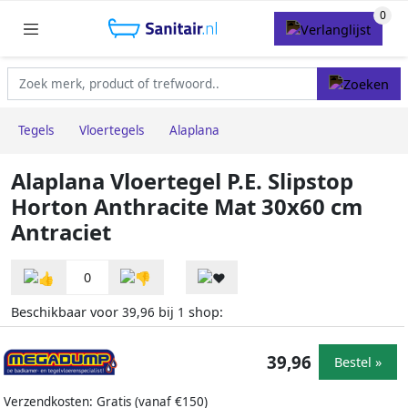
Tegels
Vloertegels
Alaplana
Alaplana Vloertegel P.E. Slipstop
Horton Anthracite Mat 30x60 cm
Antraciet
0
Beschikbaar voor
bij
shop:
39,96
1
39,96
Bestel »
Verzendkosten: Gratis (vanaf €150)