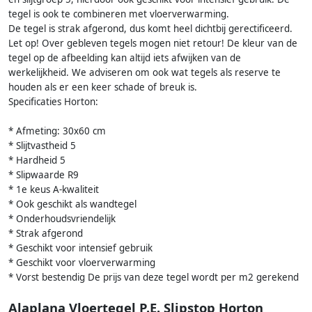
tegel is ook te combineren met vloerverwarming.
De tegel is strak afgerond, dus komt heel dichtbij gerectificeerd.
Let op! Over gebleven tegels mogen niet retour! De kleur van de
tegel op de afbeelding kan altijd iets afwijken van de
werkelijkheid. We adviseren om ook wat tegels als reserve te
houden als er een keer schade of breuk is.
Specificaties Horton:
* Afmeting: 30x60 cm
* Slijtvastheid 5
* Hardheid 5
* Slipwaarde R9
* 1e keus A-kwaliteit
* Ook geschikt als wandtegel
* Onderhoudsvriendelijk
* Strak afgerond
* Geschikt voor intensief gebruik
* Geschikt voor vloerverwarming
* Vorst bestendig De prijs van deze tegel wordt per m2 gerekend
Alaplana Vloertegel P.E. Slipstop Horton