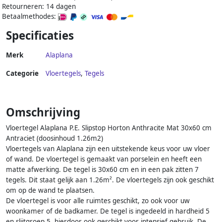
Retourneren: 14 dagen
Betaalmethodes:
Specificaties
Merk
Alaplana
Categorie
Vloertegels
,
Tegels
Omschrijving
Vloertegel Alaplana P.E. Slipstop Horton Anthracite Mat 30x60 cm
Antraciet (doosinhoud 1.26m2)
Vloertegels van Alaplana zijn een uitstekende keus voor uw vloer
of wand. De vloertegel is gemaakt van porselein en heeft een
matte afwerking. De tegel is 30x60 cm en in een pak zitten 7
tegels. Dit staat gelijk aan 1.26m². De vloertegels zijn ook geschikt
om op de wand te plaatsen.
De vloertegel is voor alle ruimtes geschikt, zo ook voor uw
woonkamer of de badkamer. De tegel is ingedeeld in hardheid 5
en slijtgroep 5, hierdoor ook geschikt voor intensief gebruik. De