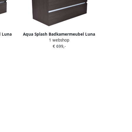
l Luna
Aqua Splash Badkamermeubel Luna
1 webshop
100X47 Grey Oak
€ 699,-