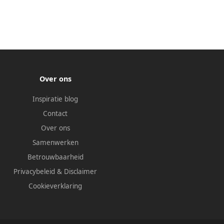
Over ons
Inspiratie blog
Contact
Over ons
Samenwerken
Betrouwbaarheid
Privacybeleid
&
Disclaimer
Cookieverklaring