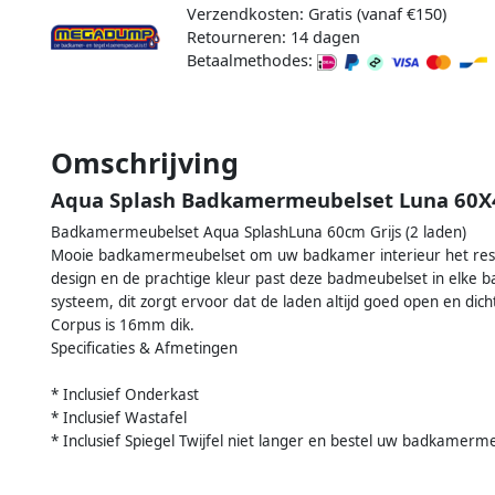
Verzendkosten: Gratis (vanaf €150)
Retourneren: 14 dagen
Betaalmethodes:
Omschrijving
Aqua Splash Badkamermeubelset Luna 60X
Badkamermeubelset Aqua SplashLuna 60cm Grijs (2 laden)
Mooie badkamermeubelset om uw badkamer interieur het result
design en de prachtige kleur past deze badmeubelset in elke
systeem, dit zorgt ervoor dat de laden altijd goed open en dich
Corpus is 16mm dik.
Specificaties & Afmetingen
* Inclusief Onderkast
* Inclusief Wastafel
* Inclusief Spiegel Twijfel niet langer en bestel uw badkamer