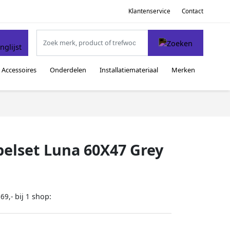
Klantenservice
Contact
Accessoires
Onderdelen
Installatiemateriaal
Merken
lset Luna 60X47 Grey
bij
shop:
69,-
1