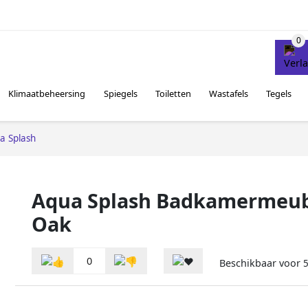
Klimaatbeheersing
Spiegels
Toiletten
Wastafels
Tegels
a Splash
Aqua Splash Badkamermeube
Oak
0
Beschikbaar voor
5