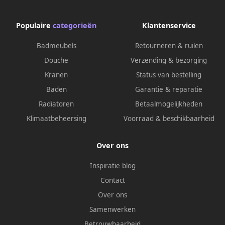
Populaire
categorieën
Klantenservice
Badmeubels
Retourneren & ruilen
Douche
Verzending & bezorging
Kranen
Status van bestelling
Baden
Garantie & reparatie
Radiatoren
Betaalmogelijkheden
Klimaatbeheersing
Voorraad & beschikbaarheid
Over ons
Inspiratie blog
Contact
Over ons
Samenwerken
Betrouwbaarheid