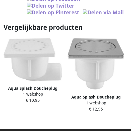
Vergelijkbare producten
Aqua Splash Doucheplug
1 webshop
10X10 cm Zij Uitlaat Wit
Aqua Splash Doucheplug
€ 10,95
1 webshop
10X10 cm Onder Uitlaat RVS
€ 12,95