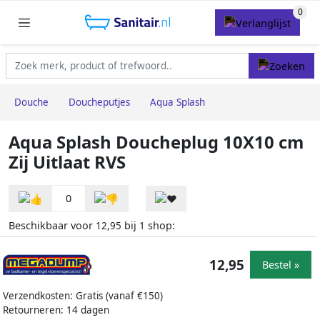
Douche
Doucheputjes
Aqua Splash
Aqua Splash Doucheplug 10X10 cm
Zij Uitlaat RVS
0
Beschikbaar voor
bij
shop:
12,95
1
12,95
Bestel »
Verzendkosten: Gratis (vanaf €150)
Retourneren: 14 dagen