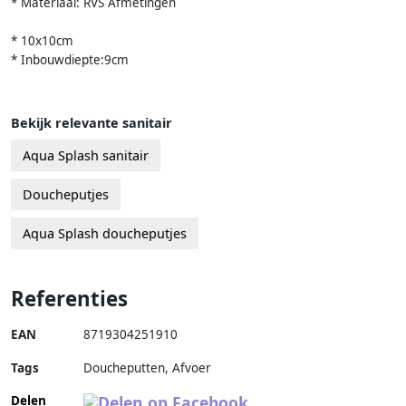
* Materiaal: RVS Afmetingen
* 10x10cm
* Inbouwdiepte:9cm
Bekijk relevante sanitair
Aqua Splash sanitair
Doucheputjes
Aqua Splash doucheputjes
Referenties
EAN
8719304251910
Tags
Doucheputten, Afvoer
Delen