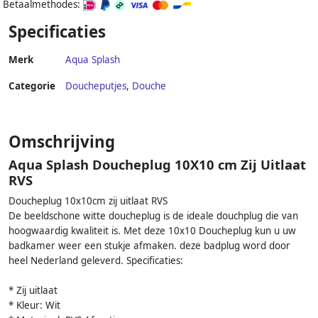
Betaalmethodes:
Specificaties
Merk
Aqua Splash
Categorie
Doucheputjes
,
Douche
Omschrijving
Aqua Splash Doucheplug 10X10 cm Zij Uitlaat
RVS
Doucheplug 10x10cm zij uitlaat RVS
De beeldschone witte doucheplug is de ideale douchplug die van
hoogwaardig kwaliteit is. Met deze 10x10 Doucheplug kun u uw
badkamer weer een stukje afmaken. deze badplug word door
heel Nederland geleverd. Specificaties:
* Zij uitlaat
* Kleur: Wit