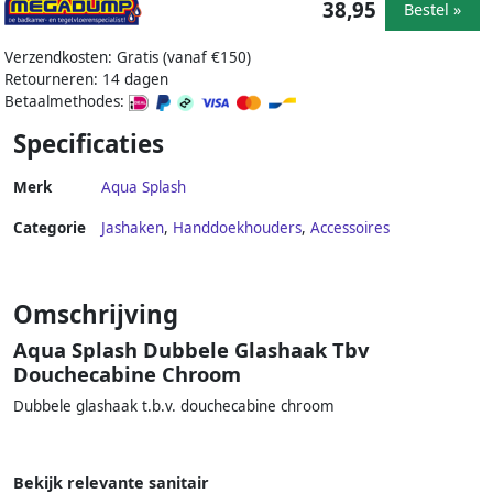
38,95
Bestel »
Verzendkosten: Gratis (vanaf €150)
Retourneren: 14 dagen
Betaalmethodes:
Specificaties
Merk
Aqua Splash
Categorie
Jashaken
,
Handdoekhouders
,
Accessoires
Omschrijving
Aqua Splash Dubbele Glashaak Tbv
Douchecabine Chroom
Dubbele glashaak t.b.v. douchecabine chroom
Bekijk relevante sanitair