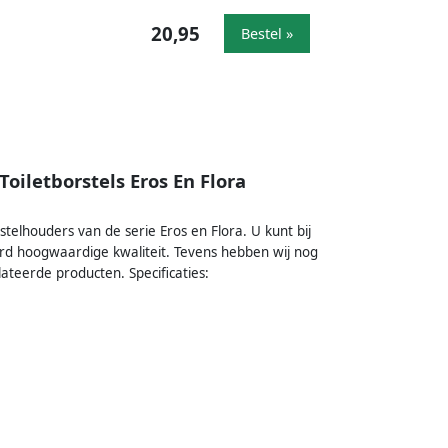
20,95
Bestel »
oiletborstels Eros En Flora
stelhouders van de serie Eros en Flora. U kunt bij
 hoogwaardige kwaliteit. Tevens hebben wij nog
lateerde producten. Specificaties: