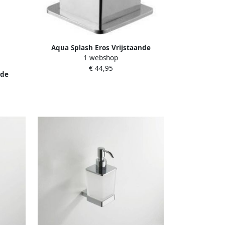
Aqua Splash Eros Vrijstaande
1 webshop
Zeepschaal Chroom
€ 44,95
nde