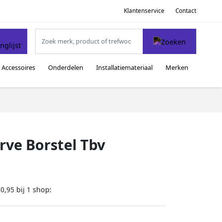
Klantenservice
Contact
Accessoires
Onderdelen
Installatiemateriaal
Merken
rve Borstel Tbv
bij
shop:
20,95
1