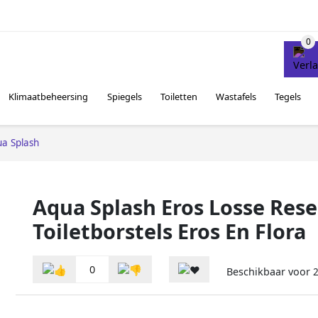
Klimaatbeheersing
Spiegels
Toiletten
Wastafels
Tegels
a Splash
Aqua Splash Eros Losse Rese
Toiletborstels Eros En Flora
0
Beschikbaar voor