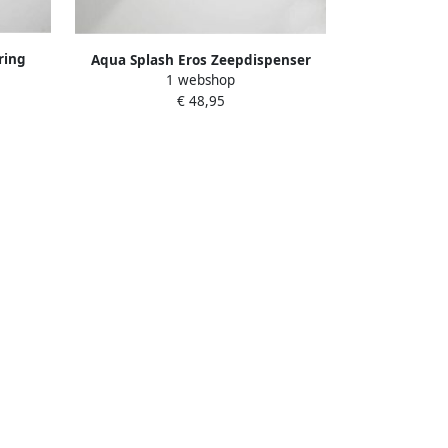
ring
Aqua Splash Eros Zeepdispenser
1 webshop
Chroom
€ 48,95