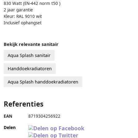
830 Watt (EN-442 norm t50 )
2 jaar garantie
Kleur: RAL 9010 wit
Inclusief ophangset
Bekijk relevante sanitair
Aqua Splash sanitair
Handdoekradiatoren
Aqua Splash handdoekradiatoren
Referenties
EAN
8719304256922
Delen