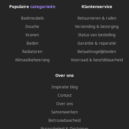
Populaire
categorieën
Klantenservice
Badmeubels
Retourneren & ruilen
Douche
Verzending & bezorging
Kranen
Status van bestelling
Baden
Garantie & reparatie
Radiatoren
Betaalmogelijkheden
Klimaatbeheersing
Voorraad & beschikbaarheid
Over ons
Inspiratie blog
Contact
Over ons
Samenwerken
Betrouwbaarheid
Privacybeleid
&
Disclaimer