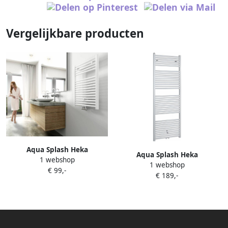
Vergelijkbare producten
Aqua Splash Heka
Aqua Splash Heka
1 webshop
Sierradiator Wit 766X600
1 webshop
Sierradiator Wit 1817X600
€ 99,-
Midden Onder Aansluiting
€ 189,-
Midden Onder Aansluiting