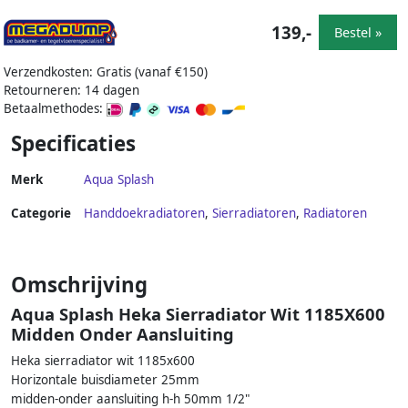
139,-
Bestel »
Verzendkosten: Gratis (vanaf €150)
Retourneren: 14 dagen
Betaalmethodes:
Specificaties
Merk
Aqua Splash
Categorie
Handdoekradiatoren
,
Sierradiatoren
,
Radiatoren
Omschrijving
Aqua Splash Heka Sierradiator Wit 1185X600
Midden Onder Aansluiting
Heka sierradiator wit 1185x600
Horizontale buisdiameter 25mm
midden-onder aansluiting h-h 50mm 1/2"