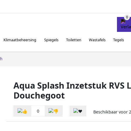
Klimaatbeheersing
Spiegels
Toiletten
Wastafels
Tegels
sh
Aqua Splash Inzetstuk RVS L
Douchegoot
0
Beschikbaar voor