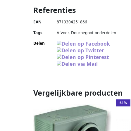
Referenties
EAN
8719304251866
Tags
Afvoer, Douchegoot onderdelen
Delen
Vergelijkbare producten
61%