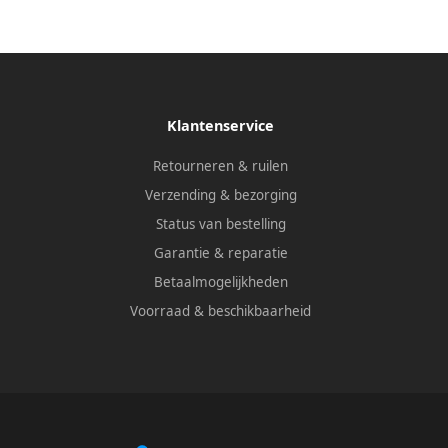
Klantenservice
Retourneren & ruilen
Verzending & bezorging
Status van bestelling
Garantie & reparatie
Betaalmogelijkheden
Voorraad & beschikbaarheid