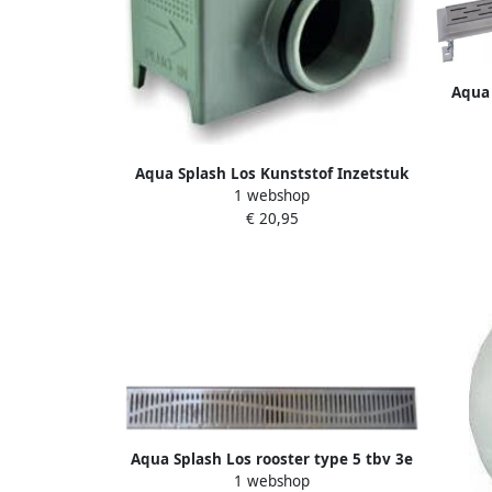
Aqua
met lo
Aqua Splash Los Kunststof Inzetstuk
1 webshop
Sifon 3E Generatie Douchegoot
€ 20,95
Aqua Splash Los rooster type 5 tbv 3e
1 webshop
gen douchegoot 50 cm