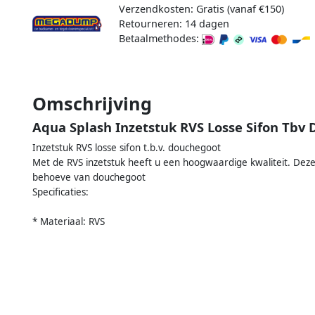
Verzendkosten: Gratis (vanaf €150)
Retourneren: 14 dagen
Betaalmethodes:
Omschrijving
Aqua Splash Inzetstuk RVS Losse Sifon Tbv
Inzetstuk RVS losse sifon t.b.v. douchegoot
Met de RVS inzetstuk heeft u een hoogwaardige kwaliteit. Deze
behoeve van douchegoot
Specificaties:
* Materiaal: RVS