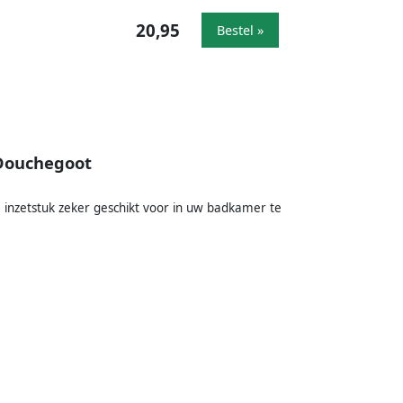
20,95
Bestel »
 Douchegoot
 inzetstuk zeker geschikt voor in uw badkamer te