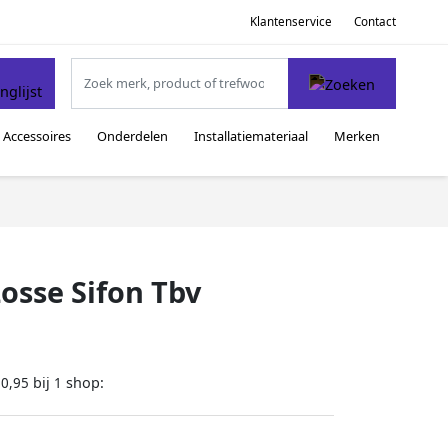
Klantenservice
Contact
Accessoires
Onderdelen
Installatiemateriaal
Merken
osse Sifon Tbv
bij
shop:
20,95
1