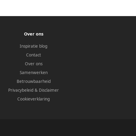
Over ons
Inspiratie blog
Contact
Over ons
Samenwerken
Betrouwbaarheid
Privacybeleid
&
Disclaimer
Cookieverklaring