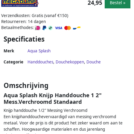
24,95
Bestel »
Verzendkosten: Gratis (vanaf €150)
Retourneren: 14 dagen
Betaalmethodes:
Specificaties
Merk
Aqua Splash
Categorie
Handdouches
,
Douchekoppen
,
Douche
Omschrijving
Aqua Splash Knijp Handdouche 1 2"
Mess.Verchroomd Standaard
Knijp handdouche 1/2" Messing Verchroomd
Een knijphanddouchevervaardigd van messing verchroomd
metaal. Voor de prijs is dit product het zeker waard om aan te
schaffen. Hoogwaardige materialen en dus jarenlang