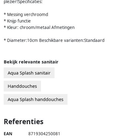
plezier!Specificaties:
* Messing verchroomd
* Knijp functie
* Kleur: chroom/metaal Afmetingen
* Diameter:10cm Beschikbare varianten:Standaard
Bekijk relevante sanitair
Aqua Splash sanitair
Handdouches
Aqua Splash handdouches
Referenties
EAN
8719304250081