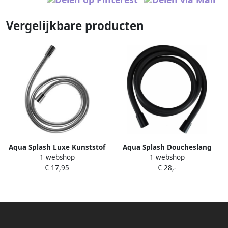
Vergelijkbare producten
Aqua Splash Luxe Kunststof
Aqua Splash Doucheslang
1 webshop
1 webshop
Zilveren Doucheslang 125 cm
Kunststof Mat Zwart 150 cm
€ 17,95
€ 28,-