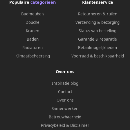
Populaire
categorieën
Klantenservice
Badmeubels
Retourneren & ruilen
Douche
Verzending & bezorging
Kranen
Status van bestelling
Baden
Garantie & reparatie
Radiatoren
Betaalmogelijkheden
Klimaatbeheersing
Voorraad & beschikbaarheid
Over ons
Inspiratie blog
Contact
Over ons
Samenwerken
Betrouwbaarheid
Privacybeleid
&
Disclaimer