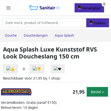
Douche
Doucheslangen
Aqua Splash
Aqua Splash Luxe Kunststof RVS
Look Doucheslang 150 cm
0
Beschikbaar voor
bij
shop:
21,95
1
21,95
Bestel »
Verzendkosten: Gratis (vanaf €150)
Retourneren: 14 dagen