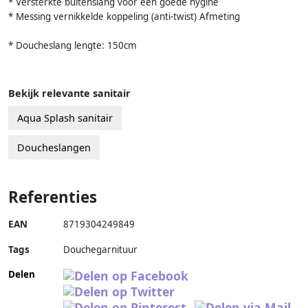
* Versterkte buitenslang voor een goede hygine
* Messing vernikkelde koppeling (anti-twist) Afmeting
* Doucheslang lengte: 150cm
Bekijk relevante sanitair
Aqua Splash sanitair
Doucheslangen
Referenties
EAN
8719304249849
Tags
Douchegarnituur
Delen