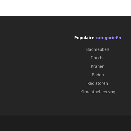
Populaire
categorieën
Badmeubels
Douche
Kranen
Baden
Radiatoren
Klimaatbeheersing