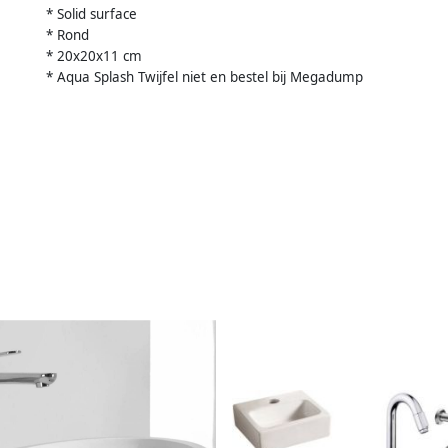
* Solid surface
* Rond
* 20x20x11 cm
* Aqua Splash Twijfel niet en bestel bij Megadump