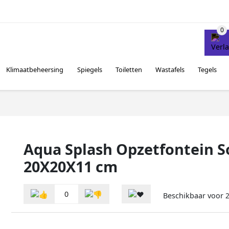
Klimaatbeheersing
Spiegels
Toiletten
Wastafels
Tegels
Aqua Splash Opzetfontein S
20X20X11 cm
0
Beschikbaar voor
2