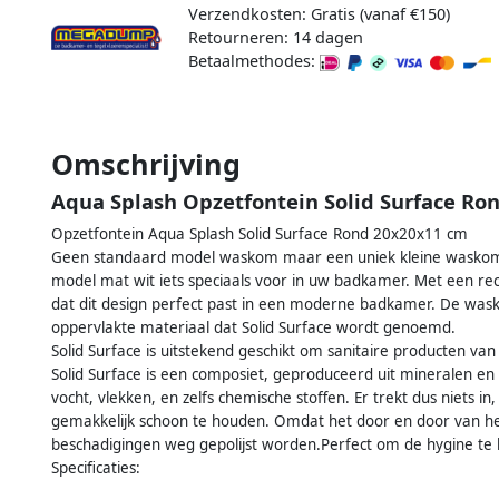
Verzendkosten: Gratis (vanaf €150)
Retourneren: 14 dagen
Betaalmethodes:
Omschrijving
Aqua Splash Opzetfontein Solid Surface R
Opzetfontein Aqua Splash Solid Surface Rond 20x20x11 cm
Geen standaard model waskom maar een uniek kleine waskom v
model mat wit iets speciaals voor in uw badkamer. Met een r
dat dit design perfect past in een moderne badkamer. De wa
oppervlakte materiaal dat Solid Surface wordt genoemd.
Solid Surface is uitstekend geschikt om sanitaire producten v
Solid Surface is een composiet, geproduceerd uit mineralen en
vocht, vlekken, en zelfs chemische stoffen. Er trekt dus niets in,
gemakkelijk schoon te houden. Omdat het door en door van he
beschadigingen weg gepolijst worden.Perfect om de hygine te 
Specificaties: