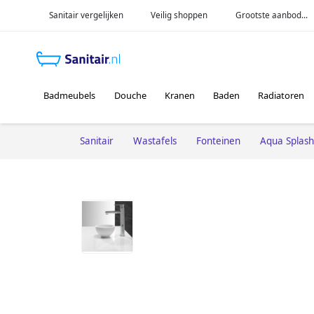
Sanitair vergelijken
Veilig shoppen
Grootste aanbod...
Badmeubels
Douche
Kranen
Baden
Radiatoren
Sanitair
Wastafels
Fonteinen
Aqua Splash