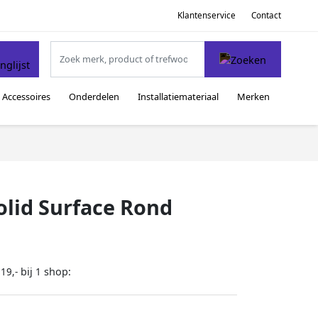
Klantenservice
Contact
Accessoires
Onderdelen
Installatiemateriaal
Merken
olid Surface Rond
bij
shop:
19,-
1