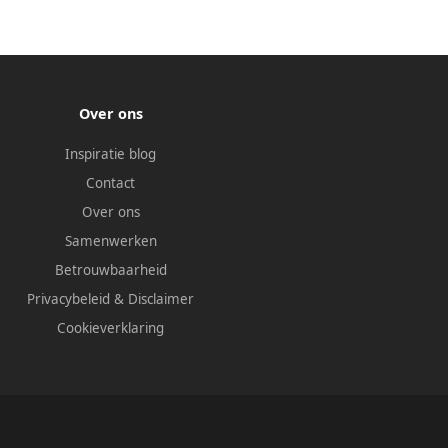
Over ons
Inspiratie blog
Contact
Over ons
Samenwerken
Betrouwbaarheid
Privacybeleid
&
Disclaimer
Cookieverklaring