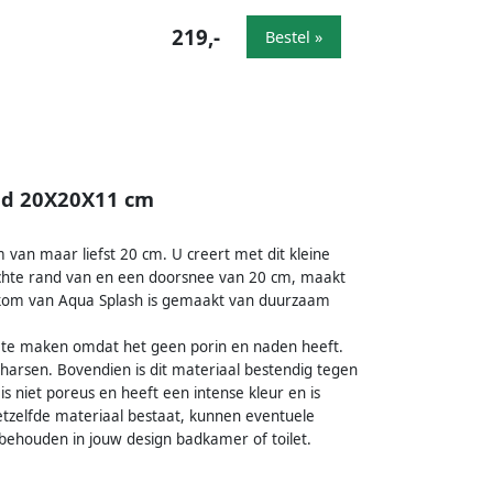
219,-
Bestel »
ond 20X20X11 cm
an maar liefst 20 cm. U creert met dit kleine
echte rand van en een doorsnee van 20 cm, maakt
skom van Aqua Splash is gemaakt van duurzaam
an te maken omdat het geen porin en naden heeft.
 harsen. Bovendien is dit materiaal bestendig tegen
 is niet poreus en heeft een intense kleur en is
tzelfde materiaal bestaat, kunnen eventuele
behouden in jouw design badkamer of toilet.