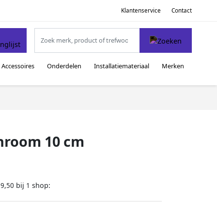
Klantenservice
Contact
Accessoires
Onderdelen
Installatiemateriaal
Merken
Chroom 10 cm
bij
shop:
19,50
1