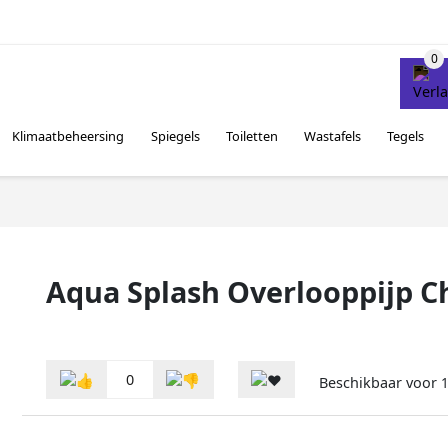
Klimaatbeheersing
Spiegels
Toiletten
Wastafels
Tegels
Aqua Splash Overlooppijp 
0
Beschikbaar voor