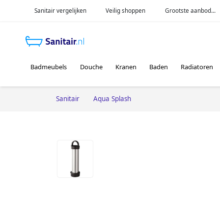
Sanitair vergelijken
Veilig shoppen
Grootste aanbod...
Badmeubels
Douche
Kranen
Baden
Radiatoren
Sanitair
Aqua Splash