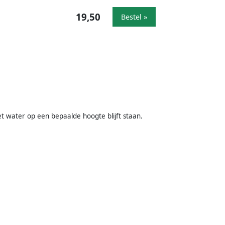
19,50
Bestel »
t water op een bepaalde hoogte blijft staan.