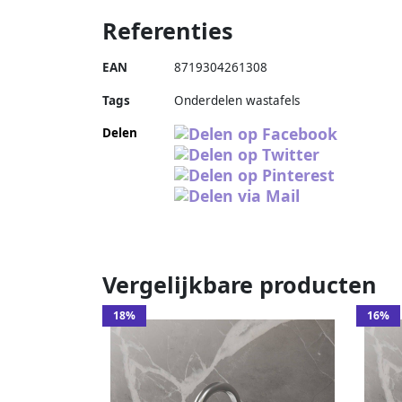
Referenties
EAN
8719304261308
Tags
Onderdelen wastafels
Delen
Vergelijkbare producten
18%
16%