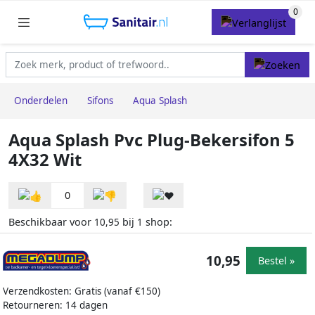
Onderdelen
Sifons
Aqua Splash
Aqua Splash Pvc Plug-Bekersifon 5
4X32 Wit
0
Beschikbaar voor
bij
shop:
10,95
1
10,95
Bestel »
Verzendkosten: Gratis (vanaf €150)
Retourneren: 14 dagen