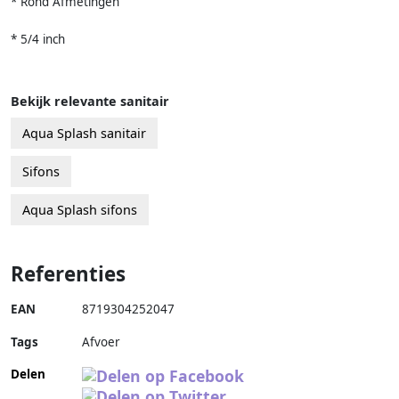
* Rond Afmetingen
* 5/4 inch
Bekijk relevante sanitair
Aqua Splash sanitair
Sifons
Aqua Splash sifons
Referenties
EAN
8719304252047
Tags
Afvoer
Delen