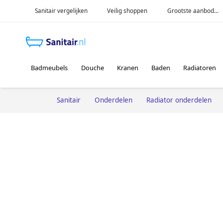
Sanitair vergelijken
Veilig shoppen
Grootste aanbod...
Badmeubels
Douche
Kranen
Baden
Radiatoren
Sanitair
Onderdelen
Radiator onderdelen