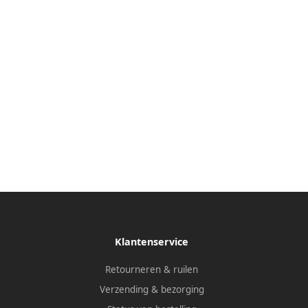
Klantenservice
Retourneren & ruilen
Verzending & bezorging