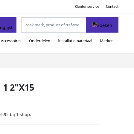
Klantenservice
Contact
Accessoires
Onderdelen
Installatiemateriaal
Merken
 1 2"X15
bij
shop:
16,95
1