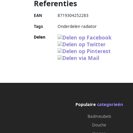
Referenties
EAN
8719304252283
Tags
Onderdelen radiator
Delen
Populaire
categorieën
Badmeubels
Douche