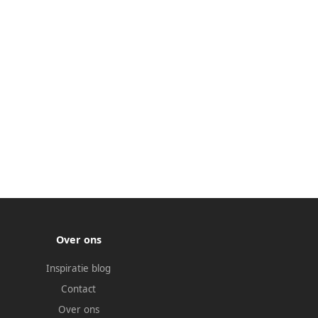
Over ons
Inspiratie blog
Contact
Over ons