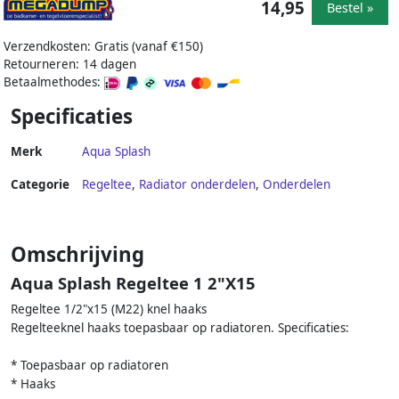
14,95
Bestel »
Verzendkosten: Gratis (vanaf €150)
Retourneren: 14 dagen
Betaalmethodes:
Specificaties
Merk
Aqua Splash
Categorie
Regeltee
,
Radiator onderdelen
,
Onderdelen
Omschrijving
Aqua Splash Regeltee 1 2"X15
Regeltee 1/2"x15 (M22) knel haaks
Regelteeknel haaks toepasbaar op radiatoren. Specificaties:
* Toepasbaar op radiatoren
* Haaks