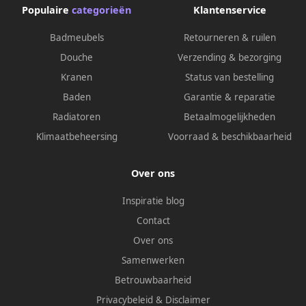
Populaire
categorieën
Klantenservice
Badmeubels
Retourneren & ruilen
Douche
Verzending & bezorging
Kranen
Status van bestelling
Baden
Garantie & reparatie
Radiatoren
Betaalmogelijkheden
Klimaatbeheersing
Voorraad & beschikbaarheid
Over ons
Inspiratie blog
Contact
Over ons
Samenwerken
Betrouwbaarheid
Privacybeleid
&
Disclaimer