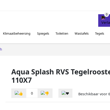
Klimaatbeheersing
Spiegels
Toiletten
Wastafels
Tegels
sh
Aqua Splash RVS Tegelroost
110X7
0
Beschikbaar voor