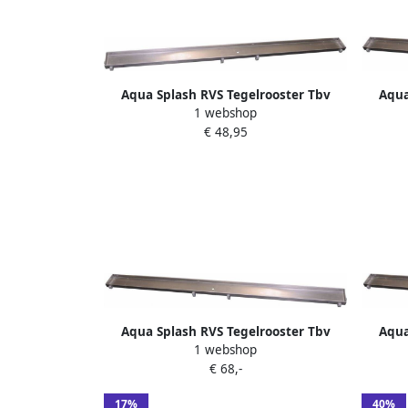
Aqua Splash RVS Tegelrooster Tbv
Aqua
1 webshop
Douchegoot 90X7
€ 48,95
Aqua Splash RVS Tegelrooster Tbv
Aqua
1 webshop
Douchegoot 120X7
€ 68,-
17%
40%