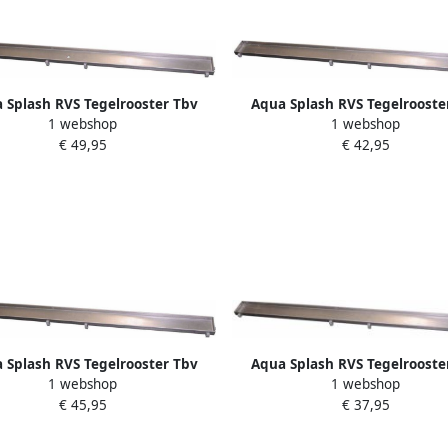
 Splash RVS Tegelrooster Tbv
Aqua Splash RVS Tegelrooste
1 webshop
1 webshop
Douchegoot 100X7
Douchegoot 70X7
€ 49,95
€ 42,95
 Splash RVS Tegelrooster Tbv
Aqua Splash RVS Tegelrooste
1 webshop
1 webshop
Douchegoot 80X7
Douchegoot 50X7
€ 45,95
€ 37,95