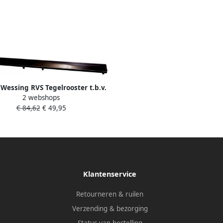
Wessing RVS Tegelrooster t.b.v.
2 webshops
ouchegoot 50x7 cm Mat Zwart
€ 84,62
€ 49,95
Klantenservice
Retourneren & ruilen
Verzending & bezorging
Status van bestelling