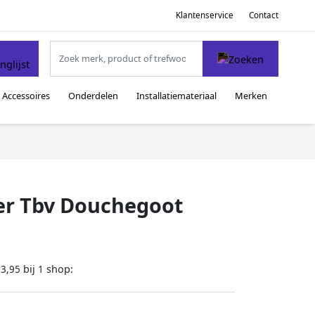
Klantenservice
Contact
Accessoires
Onderdelen
Installatiemateriaal
Merken
er Tbv Douchegoot
bij
shop:
63,95
1