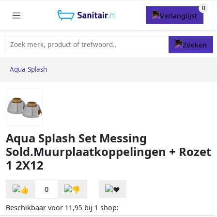
Aqua Splash
Aqua Splash Set Messing
Sold.Muurplaatkoppelingen + Rozet
1 2X12
0
Beschikbaar voor
bij
shop:
11,95
1