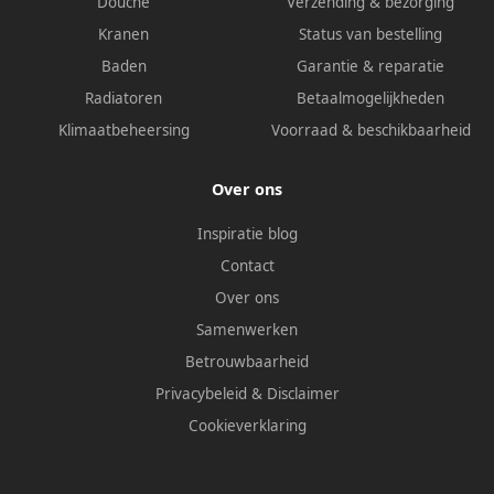
Douche
Verzending & bezorging
Kranen
Status van bestelling
Baden
Garantie & reparatie
Radiatoren
Betaalmogelijkheden
Klimaatbeheersing
Voorraad & beschikbaarheid
Over ons
Inspiratie blog
Contact
Over ons
Samenwerken
Betrouwbaarheid
Privacybeleid
&
Disclaimer
Cookieverklaring