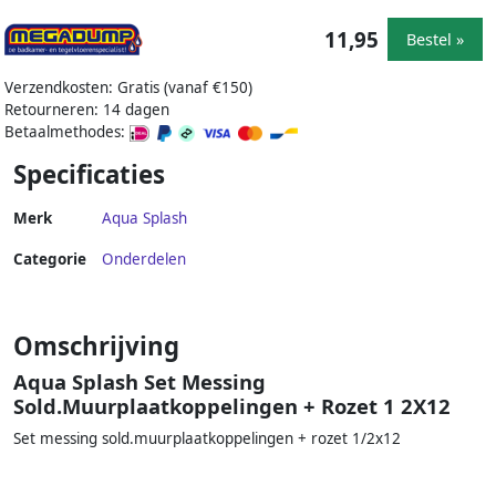
11,95
Bestel »
Verzendkosten: Gratis (vanaf €150)
Retourneren: 14 dagen
Betaalmethodes:
Specificaties
Merk
Aqua Splash
Categorie
Onderdelen
Omschrijving
Aqua Splash Set Messing
Sold.Muurplaatkoppelingen + Rozet 1 2X12
Set messing sold.muurplaatkoppelingen + rozet 1/2x12