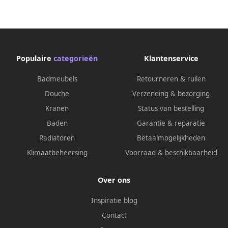
Populaire
categorieën
Klantenservice
Badmeubels
Retourneren & ruilen
Douche
Verzending & bezorging
Kranen
Status van bestelling
Baden
Garantie & reparatie
Radiatoren
Betaalmogelijkheden
Klimaatbeheersing
Voorraad & beschikbaarheid
Over ons
Inspiratie blog
Contact