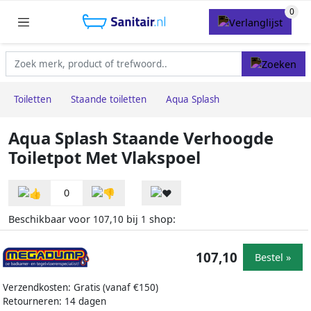
Toiletten
Staande toiletten
Aqua Splash
Aqua Splash Staande Verhoogde
Toiletpot Met Vlakspoel
0
Beschikbaar voor
bij
shop:
107,10
1
107,10
Bestel »
Verzendkosten: Gratis (vanaf €150)
Retourneren: 14 dagen