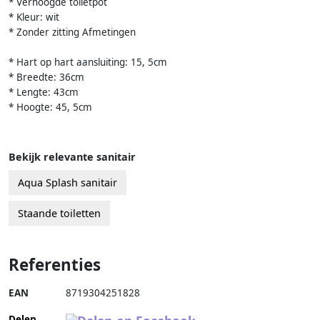
* Verhoogde toiletpot
* Kleur: wit
* Zonder zitting Afmetingen
* Hart op hart aansluiting: 15, 5cm
* Breedte: 36cm
* Lengte: 43cm
* Hoogte: 45, 5cm
Bekijk relevante sanitair
Aqua Splash sanitair
Staande toiletten
Referenties
EAN
8719304251828
Delen