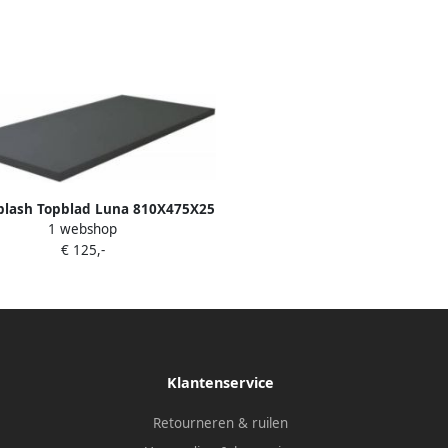
plash Topblad Luna 810X475X25
1 webshop
Grijs
€ 125,-
Klantenservice
Retourneren & ruilen