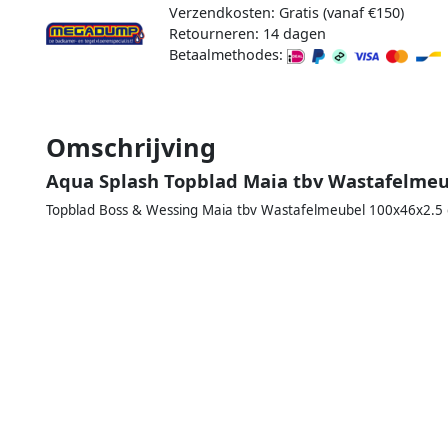
Verzendkosten: Gratis (vanaf €150)
Retourneren: 14 dagen
Betaalmethodes:
Omschrijving
Aqua Splash Topblad Maia tbv Wastafelme
Topblad Boss & Wessing Maia tbv Wastafelmeubel 100x46x2.5