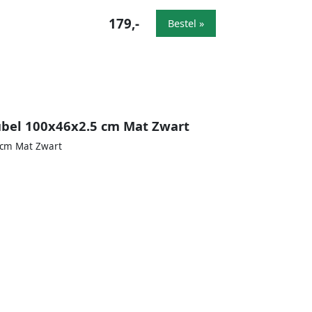
179,-
Bestel »
ubel 100x46x2.5 cm Mat Zwart
 cm Mat Zwart