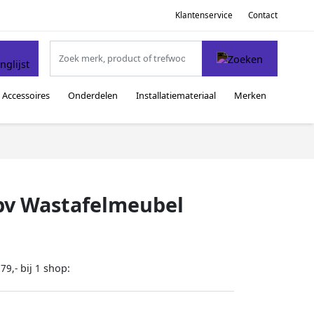
Klantenservice
Contact
Accessoires
Onderdelen
Installatiemateriaal
Merken
bv Wastafelmeubel
bij
shop:
79,-
1