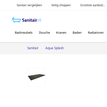
Sanitair vergelijken
Veilig shoppen
Grootste aanbod...
Badmeubels
Douche
Kranen
Baden
Radiatoren
Sanitair
Aqua Splash