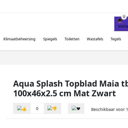
Klimaatbeheersing
Spiegels
Toiletten
Wastafels
Tegels
Aqua Splash Topblad Maia t
100x46x2.5 cm Mat Zwart
0
Beschikbaar voor
1