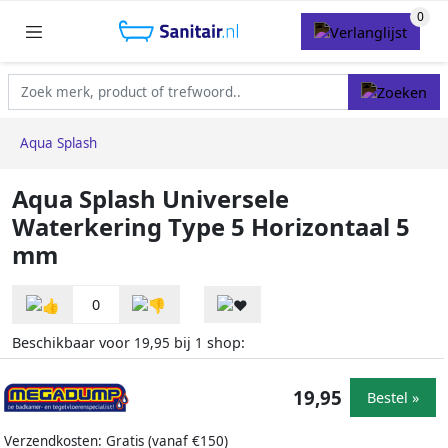
Aqua Splash
Aqua Splash Universele
Waterkering Type 5 Horizontaal 5
mm
0
Beschikbaar voor
bij
shop:
19,95
1
19,95
Bestel »
Verzendkosten: Gratis (vanaf €150)