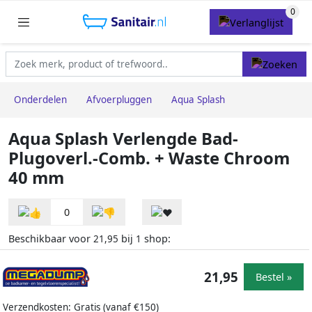
Onderdelen
Afvoerpluggen
Aqua Splash
Aqua Splash Verlengde Bad-
Plugoverl.-Comb. + Waste Chroom
40 mm
0
Beschikbaar voor
bij
shop:
21,95
1
21,95
Bestel »
Verzendkosten: Gratis (vanaf €150)