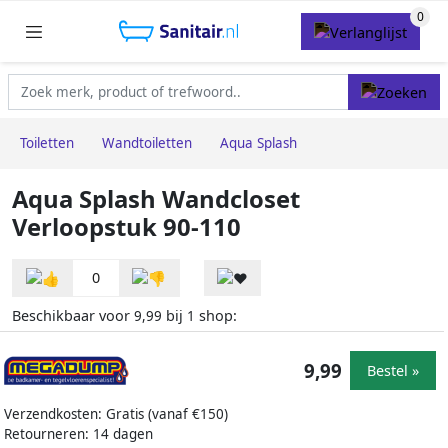
Toiletten
Wandtoiletten
Aqua Splash
Aqua Splash Wandcloset
Verloopstuk 90-110
0
Beschikbaar voor
bij
shop:
9,99
1
9,99
Bestel »
Verzendkosten: Gratis (vanaf €150)
Retourneren: 14 dagen