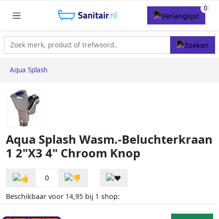
Aqua Splash
Aqua Splash Wasm.-Beluchterkraan
1 2"X3 4" Chroom Knop
0
Beschikbaar voor
bij
shop:
14,95
1