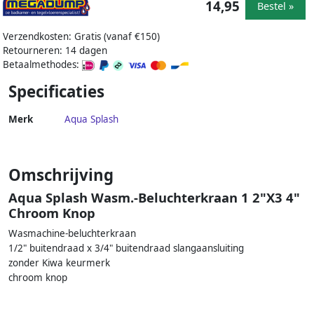
14,95
Bestel »
Verzendkosten: Gratis (vanaf €150)
Retourneren: 14 dagen
Betaalmethodes:
Specificaties
Merk
Aqua Splash
Omschrijving
Aqua Splash Wasm.-Beluchterkraan 1 2"X3 4"
Chroom Knop
Wasmachine-beluchterkraan
1/2" buitendraad x 3/4" buitendraad slangaansluiting
zonder Kiwa keurmerk
chroom knop