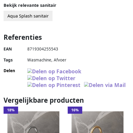
Bekijk relevante sanitair
Aqua Splash sanitair
Referenties
EAN
8719304255543
Tags
Wasmachine, Afvoer
Delen
Vergelijkbare producten
18%
16%