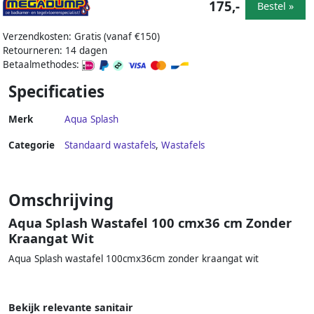
175,-
Bestel »
Verzendkosten: Gratis (vanaf €150)
Retourneren: 14 dagen
Betaalmethodes:
Specificaties
Merk
Aqua Splash
Categorie
Standaard wastafels
,
Wastafels
Omschrijving
Aqua Splash Wastafel 100 cmx36 cm Zonder
Kraangat Wit
Aqua Splash wastafel 100cmx36cm zonder kraangat wit
Bekijk relevante sanitair