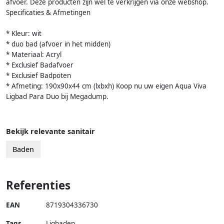
afvoer. Deze producten zijn wel te verkrijgen via onze webshop.
Specificaties & Afmetingen
* Kleur: wit
* duo bad (afvoer in het midden)
* Materiaal: Acryl
* Exclusief Badafvoer
* Exclusief Badpoten
* Afmeting: 190x90x44 cm (lxbxh) Koop nu uw eigen Aqua Viva
Ligbad Para Duo bij Megadump.
Bekijk relevante sanitair
Baden
Referenties
EAN
8719304336730
Tags
Ligbaden