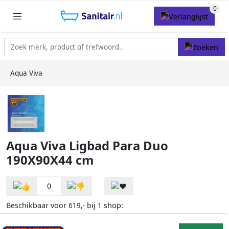
Aqua Viva
Aqua Viva Ligbad Para Duo
190X90X44 cm
0
Beschikbaar voor
bij
shop:
619,-
1