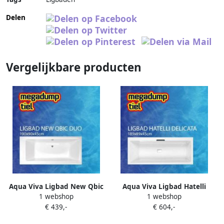
Delen
Vergelijkbare producten
Aqua Viva Ligbad New Qbic
Aqua Viva Ligbad Hatelli
1 webshop
1 webshop
Duo 190X90X45 cm
Delicata 180X80X45 cm Wit
€ 439,-
€ 604,-