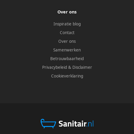
Over ons
Inspiratie blog
Contact
Over ons
Samenwerken
Betrouwbaarheid
Privacybeleid
&
Disclaimer
Cookieverklaring