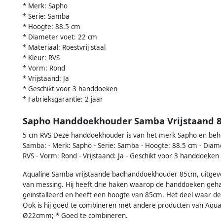
* Merk: Sapho
* Serie: Samba
* Hoogte: 88.5 cm
* Diameter voet: 22 cm
* Materiaal: Roestvrij staal
* Kleur: RVS
* Vorm: Rond
* Vrijstaand: Ja
* Geschikt voor 3 handdoeken
* Fabrieksgarantie: 2 jaar
Sapho Handdoekhouder Samba Vrijstaand 8
5 cm RVS Deze handdoekhouder is van het merk Sapho en beho
Samba: - Merk: Sapho - Serie: Samba - Hoogte: 88.5 cm - Diamete
RVS - Vorm: Rond - Vrijstaand: Ja - Geschikt voor 3 handdoeken 
Aqualine Samba vrijstaande badhanddoekhouder 85cm, uitgev
van messing. Hij heeft drie haken waarop de handdoeken geh
geïnstalleerd en heeft een hoogte van 85cm. Het deel waar d
Ook is hij goed te combineren met andere producten van Aquali
Ø22cmm; * Goed te combineren.