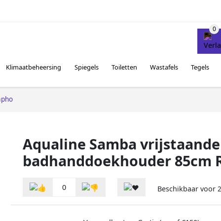
Klimaatbeheersing
Spiegels
Toiletten
Wastafels
Tegels
apho
Aqualine Samba vrijstaande
badhanddoekhouder 85cm 
0
Beschikbaar voor
2