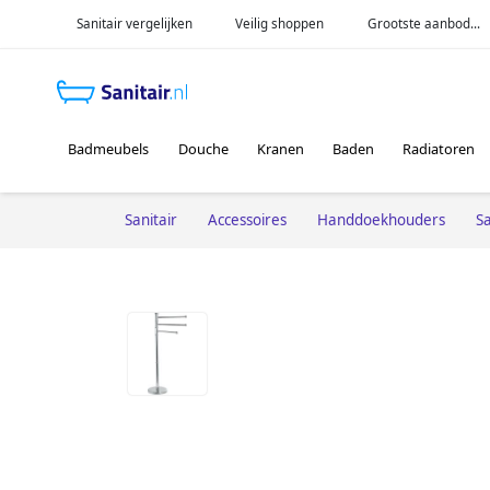
Sanitair vergelijken
Veilig shoppen
Grootste aanbod...
Badmeubels
Douche
Kranen
Baden
Radiatoren
Sanitair
Accessoires
Handdoekhouders
S