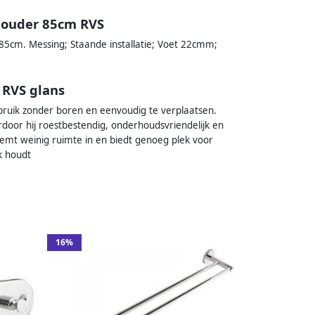
houder 85cm RVS
85cm. Messing; Staande installatie; Voet 22cmm;
RVS glans
bruik zonder boren en eenvoudig te verplaatsen.
or hij roestbestendig, onderhoudsvriendelijk en
eemt weinig ruimte in en biedt genoeg plek voor
k houdt
16%