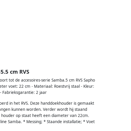
5.5 cm RVS
ort tot de accesoires-serie Samba.5 cm RVS Sapho
r voet: 22 cm - Materiaal: Roestvrij staal - Kleur:
- Fabrieksgarantie: 2 jaar
oerd in het RVS. Deze handdoekhouder is gemaakt
angen kunnen worden. Verder wordt hij staand
e houder op staat heeft een diameter van 22cm.
ne Samba. * Messing; * Staande installatie; * Voet