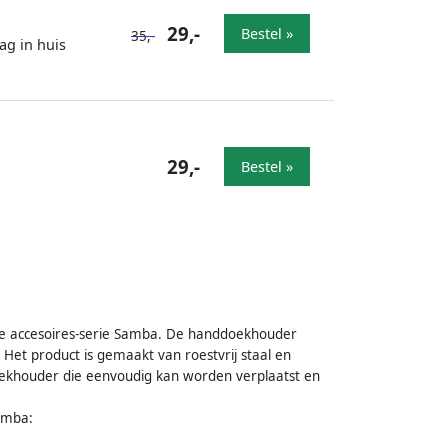
29,-
Bestel »
35,-
ag in huis
29,-
Bestel »
e accesoires-serie Samba. De handdoekhouder
Het product is gemaakt van roestvrij staal en
doekhouder die eenvoudig kan worden verplaatst en
amba: