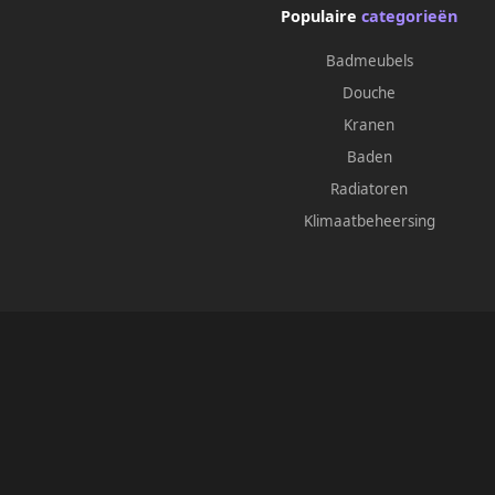
Populaire
categorieën
Badmeubels
Douche
Kranen
Baden
Radiatoren
Klimaatbeheersing