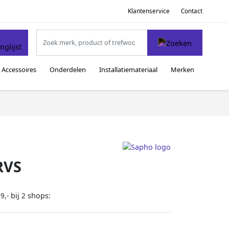
Klantenservice
Contact
Accessoires
Onderdelen
Installatiemateriaal
Merken
RVS
bij
shops:
9,-
2