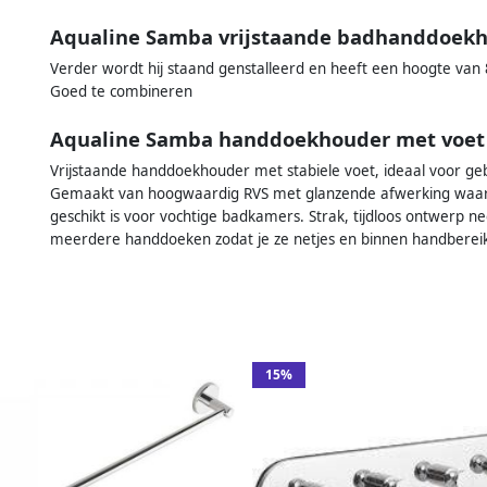
Aqualine Samba vrijstaande badhanddoek
Verder wordt hij staand genstalleerd en heeft een hoogte van 
Goed te combineren
Aqualine Samba handdoekhouder met voet 
Vrijstaande handdoekhouder met stabiele voet, ideaal voor ge
Gemaakt van hoogwaardig RVS met glanzende afwerking waardo
geschikt is voor vochtige badkamers. Strak, tijdloos ontwerp n
meerdere handdoeken zodat je ze netjes en binnen handberei
15%