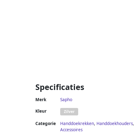
Specificaties
Merk
Sapho
Kleur
Zilver
Categorie
Handdoekrekken
,
Handdoekhouders
,
Accessoires