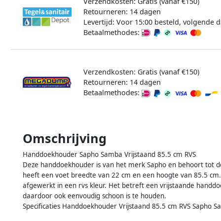
Verzendkosten: Gratis (vanaf €150)
Retourneren: 14 dagen
Levertijd: Voor 15:00 besteld, volgende d
Betaalmethodes:
Verzendkosten: Gratis (vanaf €150)
Retourneren: 14 dagen
Betaalmethodes:
Omschrijving
Handdoekhouder Sapho Samba Vrijstaand 85.5 cm RVS
Deze handdoekhouder is van het merk Sapho en behoort tot d
heeft een voet breedte van 22 cm en een hoogte van 85.5 cm. 
afgewerkt in een rvs kleur. Het betreft een vrijstaande hand
daardoor ook eenvoudig schoon is te houden.
Specificaties Handdoekhouder Vrijstaand 85.5 cm RVS Sapho S