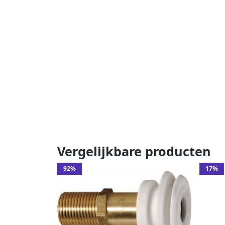
Vergelijkbare producten
92%
17%