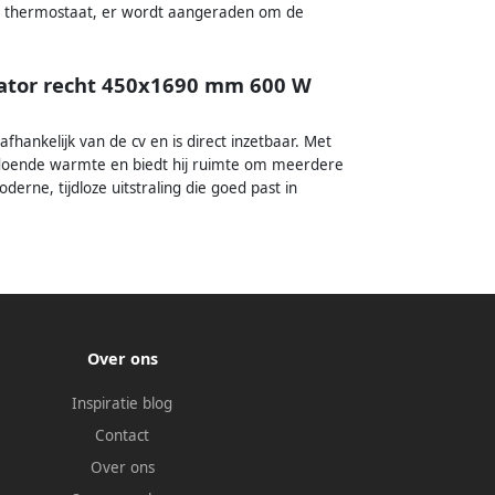
een thermostaat, er wordt aangeraden om de
iator recht 450x1690 mm 600 W
fhankelijk van de cv en is direct inzetbaar. Met
doende warmte en biedt hij ruimte om meerdere
ne, tijdloze uitstraling die goed past in
Over ons
Inspiratie blog
Contact
Over ons