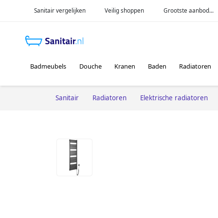
Sanitair vergelijken
Veilig shoppen
Grootste aanbod...
Badmeubels
Douche
Kranen
Baden
Radiatoren
Sanitair
Radiatoren
Elektrische radiatoren