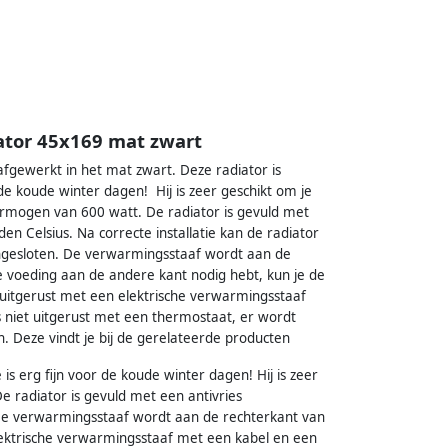
ator 45x169 mat zwart
afgewerkt in het mat zwart. Deze radiator is
de koude winter dagen! Hij is zeer geschikt om je
rmogen van 600 watt. De radiator is gevuld met
en Celsius. Na correcte installatie kan de radiator
 aangesloten. De verwarmingsstaaf wordt aan de
he voeding aan de andere kant nodig hebt, kun je de
uitgerust met een elektrische verwarmingsstaaf
s niet uitgerust met een thermostaat, er wordt
 Deze vindt je bij de gerelateerde producten
s erg fijn voor de koude winter dagen! Hij is zeer
 radiator is gevuld met een antivries
 De verwarmingsstaaf wordt aan de rechterkant van
elektrische verwarmingsstaaf met een kabel en een