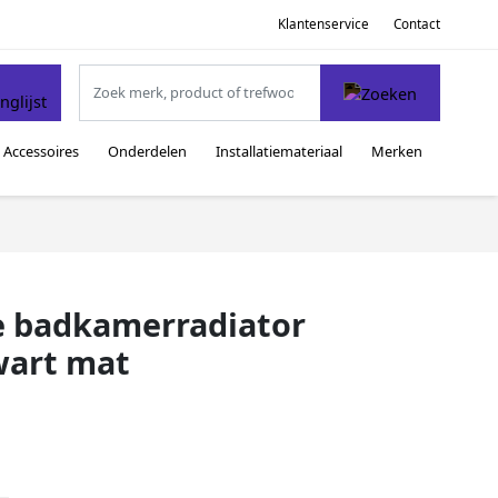
Klantenservice
Contact
Accessoires
Onderdelen
Installatiemateriaal
Merken
he badkamerradiator
wart mat