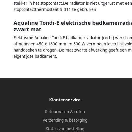
stekker in het stopcontact.De radiator is niet uitgerust met 
stopcontactthermostaat ST311 te gebruiken
Aqualine Tondi-E elektrische badkamerrad
zwart mat
Elektrische Aqualine Tondi-E badkamerradiator (recht) werkt ona
afmetingen 450 x 1690 mm en 600 W vermogen levert hij vol
handdoeken te drogen. De mat zwarte afwerking geeft een moder
eigentijdse badkamers.
Klantenservice
Retourneren & ruilen
Verzending & bezorging
Status van bestelling