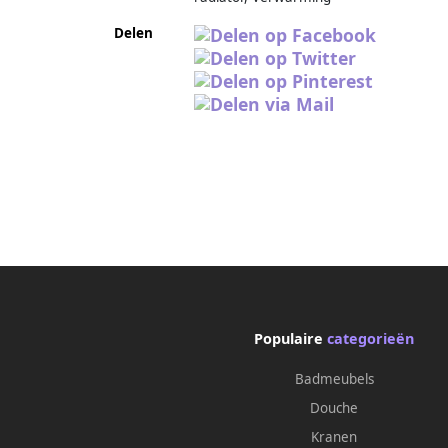
Delen
Populaire
categorieën
Badmeubels
Douche
Kranen