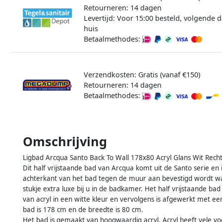
Retourneren: 14 dagen
Levertijd: Voor 15:00 besteld, volgende d
huis
Betaalmethodes:
Verzendkosten: Gratis (vanaf €150)
Retourneren: 14 dagen
Betaalmethodes:
Omschrijving
Ligbad Arcqua Santo Back To Wall 178x80 Acryl Glans Wit Rech
Dit half vrijstaande bad van Arcqua komt uit de Santo serie en
achterkant van het bad tegen de muur aan bevestigd wordt waa
stukje extra luxe bij u in de badkamer. Het half vrijstaande b
van acryl in een witte kleur en vervolgens is afgewerkt met een
bad is 178 cm en de breedte is 80 cm.
Het bad is gemaakt van hoogwaardig acryl. Acryl heeft vele voo