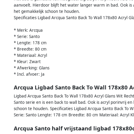
aanvoelt. Hierdoor blijft het water langer warm in bad. Ook is a
het gemakkelijk schoon te houden.
Specificaties Ligbad Arcqua Santo Back To Wall 178x80 Acryl Gl
* Merk: Arcqua
* Serie: Santo
* Lengte: 178 cm
* Breedte: 80 cm
* Materiaal: Acryl
* Kleur: Zwart
* Afwerking: Glans
* Incl. afvoer: Ja
Arcqua Ligbad Santo Back To Wall 178x80 Ac
Ligbad Arcqua Santo Back To Wall 178x80 Acryl Glans Wit Recht
Santo serie en is een back to wall bad. Ook is acryl porinvrij en
schoon te houden. Specificaties Ligbad Arcqua Santo Back To W
Serie: Santo Lengte: 178 cm Breedte: 80 cm Materiaal: Acryl Kl
Arcqua Santo half vrijstaand ligbad 178x80