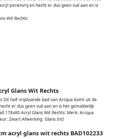
cryl porienvrij en hecht er dus geen vuil aan en is
ans Wit Rechts:
ryl Glans Wit Rechts
s Dit half vrijstaande bad van Arcqua komt uit de
 hecht er dus geen vuil aan en is het gemakkelijk
all 178x80 Acryl Glans Wit Rechts: Merk: Arcqua
eur: Zwart Afwerking: Glans Incl
cm acryl glans wit rechts BAD102233