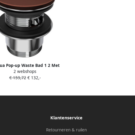
ua Pop-up Waste Bad 1 2 Met
2 webshops
Overloop Mat Terracotta
€ 159,72
€ 132,-
Klantenservice
Retourneren & ruilen