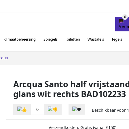
Klimaatbeheersing
Spiegels
Toiletten
Wastafels
Tegels
cqua
Arcqua Santo half vrijstaan
glans wit rechts BAD102233
0
Beschikbaar voor
1
Verzendkosten: Gratis (vanaf €150)