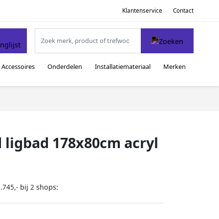
Klantenservice
Contact
Accessoires
Onderdelen
Installatiemateriaal
Merken
d ligbad 178x80cm acryl
bij
shops:
.745,-
2