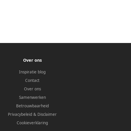
Over ons
Inspiratie blog
Contact
Over ons
Samenwerken
Betrouwbaarheid
Privacybeleid
&
Disclaimer
Cookieverklaring