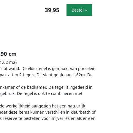
39,95
Bestel »
x90 cm
 1.62 m2)
er of wand. De vloertegel is gemaakt van porselein
k zitten 2 tegels. Dit staat gelijk aan 1.62m. De
onkamer of de badkamer. De tegel is ingedeeld in
f gebruik. De tegel is ook te combineren met
n de werkelijkheid aangezien het een natuurlijk
dat deze items kunnen verschillen in kleurbatch of
eserve te bestellen voor snijverlies en als er een