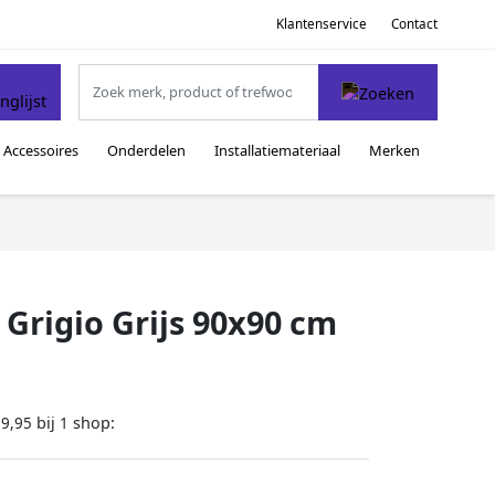
Klantenservice
Contact
Accessoires
Onderdelen
Installatiemateriaal
Merken
 Grigio Grijs 90x90 cm
bij
shop:
39,95
1