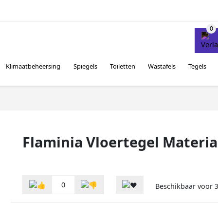
Klimaatbeheersing
Spiegels
Toiletten
Wastafels
Tegels
Flaminia Vloertegel Materia
0
Beschikbaar voor