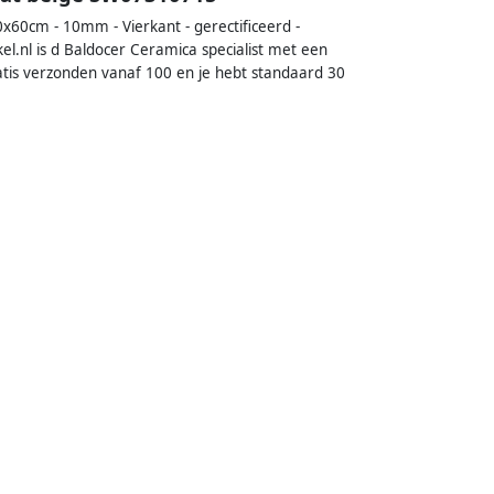
x60cm - 10mm - Vierkant - gerectificeerd -
l.nl is d Baldocer Ceramica specialist met een
atis verzonden vanaf 100 en je hebt standaard 30