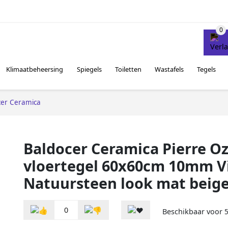
Klimaatbeheersing
Spiegels
Toiletten
Wastafels
Tegels
cer Ceramica
Baldocer Ceramica Pierre O
vloertegel 60x60cm 10mm Vi
Natuursteen look mat beig
0
Beschikbaar voor