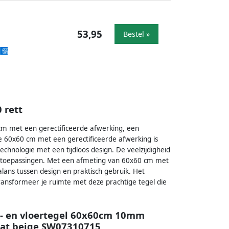
53,95
Bestel »
 rett
cm met een gerectificeerde afwerking, een
e 60x60 cm met een gerectificeerde afwerking is
chnologie met een tijdloos design. De veelzijdigheid
e toepassingen. Met een afmeting van 60x60 cm met
lans tussen design en praktisch gebruik. Het
Transformeer je ruimte met deze prachtige tegel die
d- en vloertegel 60x60cm 10mm
 mat beige SW07310715