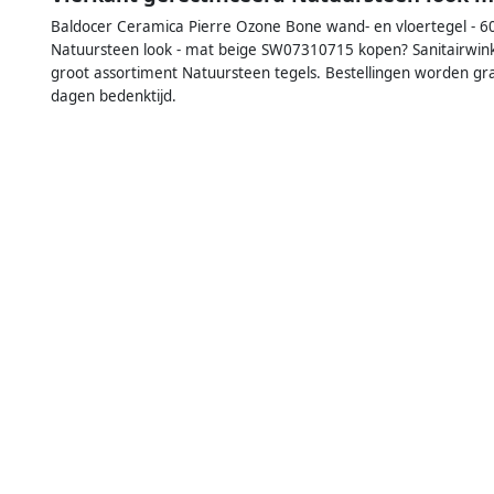
Baldocer Ceramica Pierre Ozone Bone wand- en vloertegel - 60
Natuursteen look - mat beige SW07310715 kopen? Sanitairwinke
groot assortiment Natuursteen tegels. Bestellingen worden gr
dagen bedenktijd.