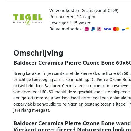
Verzendkosten: Gratis (vanaf €199)
Retourneren: 14 dagen
Levertijd: 1-15 weken
Betaalmethodes:
Omschrijving
Baldocer Cerámica Pierre Ozone Bone 60x60
Breng karakter in je ruimte met de Pierre Ozone Bone 60x60 
prachtige toevoeging aan elke inrichting. De Pierre Ozone Bon
ontwikkeld door Baldocer Cermica en combineert innovatieve te
van deze tegel 60x60 maakt deze geschikt voor uiteenlopend
een gerectificeerde afwerking biedt deze tegel een optimale ba
oppervlak is eenvoudig te reinigen en bestand tegen slijtage. 
jarenlang meegaat.
Baldocer Ceramica Pierre Ozone Bone wan
Vierkant gerectificeerd Natuursteen look