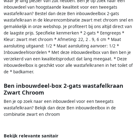
waar je lang plezier van zult hebben. Ben je op zoek naar een
inbouwdeel van hoogstaande kwaliteit voor een tweegats
wastafelkraan? Bestel dan deze Ben inbouwdeelbox 2-gats
wastafelkraan in de kleurencombinatie zwart met chroom snel en
gemakkelijk in onze webshop. Je profiteert bij ons altijd direct van
de laagste prijs. Specifieke kenmerken * 2-gats * Eengreeps *
Kleur: zwart met chroom * Afmeting: 22, 2 . 9, 6 cm * Maat
aansluiting uitgaand: 1/2 * Maat aansluiting aanvoer: 1/2 *
InbouwdeelVoordelen * Met deze inbouwdeelbox van Ben ben je
verzekerd van een kwaliteitsproduct dat lang meegaat. * Deze
inbouwdeelbox is geschikt voor alle wastafelkranen in het toilet of
de * badkamer.
Ben inbouwdeel-box 2-gats wastafelkraan
Zwart Chroom
Ben je op zoek naar een inbouwdeel voor een tweegats
wastafelkraan? Bekijk dan deze Ben inbouwdeelbox in de
combinatie zwart en chroom
Bekijk relevante sanitair