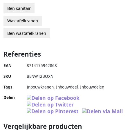
Ben sanitair
Wastafelkranen
Ben wastafelkranen
Referenties
EAN
8714175942868
SKU
BENWT2BOXN
Tags
Inbouwkranen, Inbouwdeel, Inbouwdelen
Delen
Vergelijkbare producten