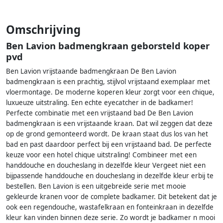
Omschrijving
Ben Lavion badmengkraan geborsteld koper
pvd
Ben Lavion vrijstaande badmengkraan De Ben Lavion
badmengkraan is een prachtig, stijlvol vrijstaand exemplaar met
vloermontage. De moderne koperen kleur zorgt voor een chique,
luxueuze uitstraling. Een echte eyecatcher in de badkamer!
Perfecte combinatie met een vrijstaand bad De Ben Lavion
badmengkraan is een vrijstaande kraan. Dat wil zeggen dat deze
op de grond gemonteerd wordt. De kraan staat dus los van het
bad en past daardoor perfect bij een vrijstaand bad. De perfecte
keuze voor een hotel chique uitstraling! Combineer met een
handdouche en doucheslang in dezelfde kleur Vergeet niet een
bijpassende handdouche en doucheslang in dezelfde kleur erbij te
bestellen. Ben Lavion is een uitgebreide serie met mooie
gekleurde kranen voor de complete badkamer. Dit betekent dat je
ook een regendouche, wastafelkraan en fonteinkraan in dezelfde
kleur kan vinden binnen deze serie. Zo wordt je badkamer n mooi