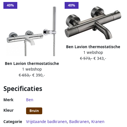
40%
40%
Ben Lavion thermostatische
1 webshop
badkraan gunmetal pvd-
€ 573,-
€ 343,-
coating
Ben Lavion thermostatische
1 webshop
badkraan met handdouche
€ 653,-
€ 390,-
chroom
Specificaties
Merk
Ben
Kleur
Bruin
Categorie
Vrijstaande badkranen
,
Badkranen
,
Kranen