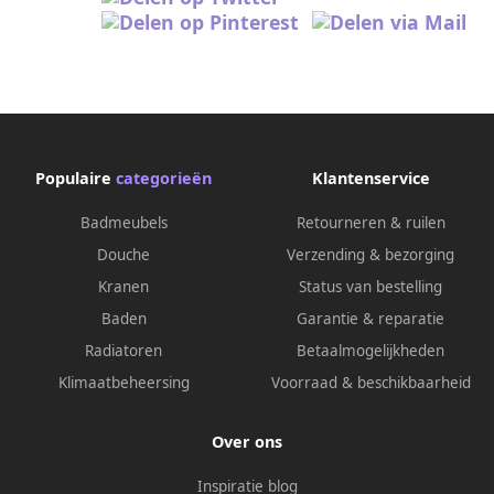
Populaire
categorieën
Klantenservice
Badmeubels
Retourneren & ruilen
Douche
Verzending & bezorging
Kranen
Status van bestelling
Baden
Garantie & reparatie
Radiatoren
Betaalmogelijkheden
Klimaatbeheersing
Voorraad & beschikbaarheid
Over ons
Inspiratie blog