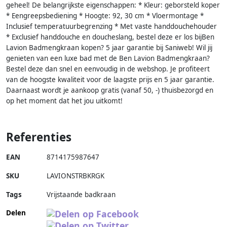
geheel! De belangrijkste eigenschappen: * Kleur: geborsteld koper
* Eengreepsbediening * Hoogte: 92, 30 cm * Vloermontage *
Inclusief temperatuurbegrenzing * Met vaste handdouchehouder
* Exclusief handdouche en doucheslang, bestel deze er los bijBen
Lavion Badmengkraan kopen? 5 jaar garantie bij Saniweb! Wil jij
genieten van een luxe bad met de Ben Lavion Badmengkraan?
Bestel deze dan snel en eenvoudig in de webshop. Je profiteert
van de hoogste kwaliteit voor de laagste prijs en 5 jaar garantie.
Daarnaast wordt je aankoop gratis (vanaf 50, -) thuisbezorgd en
op het moment dat het jou uitkomt!
Referenties
EAN
8714175987647
SKU
LAVIONSTRBKRGK
Tags
Vrijstaande badkraan
Delen