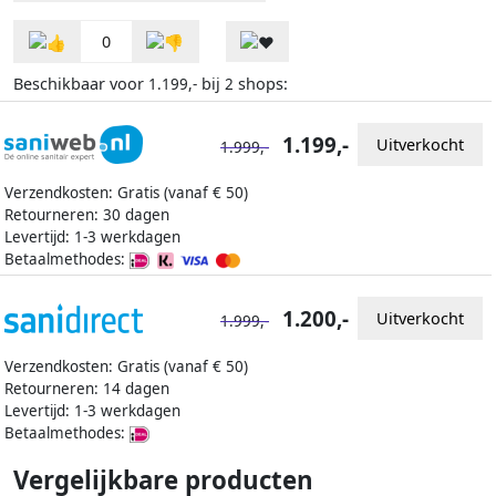
0
Beschikbaar voor
bij
shops:
1.199,-
2
1.199,-
Uitverkocht
1.999,-
Verzendkosten: Gratis (vanaf € 50)
Retourneren: 30 dagen
Levertijd: 1-3 werkdagen
Betaalmethodes:
1.200,-
Uitverkocht
1.999,-
Verzendkosten: Gratis (vanaf € 50)
Retourneren: 14 dagen
Levertijd: 1-3 werkdagen
Betaalmethodes:
Vergelijkbare producten