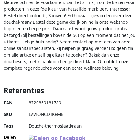
kleurverschillen te voorkomen, kan het slim zijn om te kiezen voor
producten in dezelfde kleur van hetzelfde merk Ben. Interesse?
Bestel direct online bij Saniweb! Enthousiast geworden over deze
douchekraan? Bestel deze gemakkelijk online in onze webshop
tegen een scherpe prijs. Daarnaast wordt jouw product gratis
bezorgd (bij bestellingen boven de 50) op een moment dat het jou
uitkomt. Heb je hulp nodig? Neem contact op met een van onze
online sanitairspecialisten. Zij helpen je graag verder.Tip: geen zin
om alle artikelen zelf bij elkaar te zoeken? Bekijk dan onze
douchesets; met n aankoop ben je direct klaar. Of ontdek onze
complete regendouches voor een echte wellness beleving.
Referenties
EAN
8720869181789
SKU
LAVIONCDTKRMB
Tags
Douche-thermostaatkraan
Delen