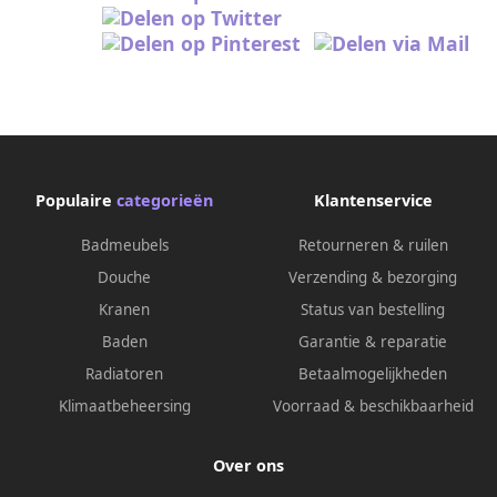
Populaire
categorieën
Klantenservice
Badmeubels
Retourneren & ruilen
Douche
Verzending & bezorging
Kranen
Status van bestelling
Baden
Garantie & reparatie
Radiatoren
Betaalmogelijkheden
Klimaatbeheersing
Voorraad & beschikbaarheid
Over ons