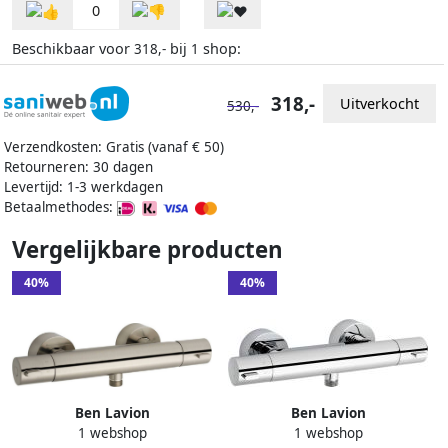
0
Beschikbaar voor
bij
shop:
318,-
1
318,-
Uitverkocht
530,-
Verzendkosten: Gratis (vanaf € 50)
Retourneren: 30 dagen
Levertijd: 1-3 werkdagen
Betaalmethodes:
Vergelijkbare producten
40%
40%
Ben Lavion
Ben Lavion
1 webshop
1 webshop
Douchemengkraan
Douchemengkraan