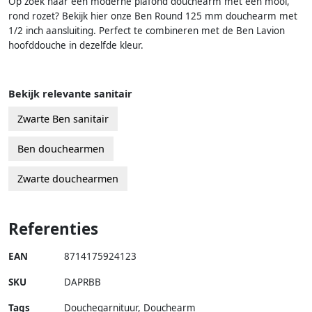
Op zoek naar een moderne plafond douchearm met een mooi,
rond rozet? Bekijk hier onze Ben Round 125 mm douchearm met
1/2 inch aansluiting. Perfect te combineren met de Ben Lavion
hoofddouche in dezelfde kleur.
Bekijk relevante sanitair
Zwarte Ben sanitair
Ben douchearmen
Zwarte douchearmen
Referenties
EAN
8714175924123
SKU
DAPRBB
Tags
Douchegarnituur, Douchearm