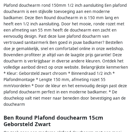
Plafond douchearm rond 150mm 1/2 inch aansluiting Een plafond
douchearm is een stijlvolle toevoeging aan een moderne
badkamer. Deze Ben Round douchearm in is 150 mm lang en
heeft een 1/2 inch aansluiting. Door het mooie, ronde rozet met
een afmeting van 55 mm heeft de douchearm een zacht en
eenvoudig design. Past deze luxe plafond doucharm van
vertrouwd sanitairmerk Ben goed in jouw badkamer? Bestellen
doe je gemakkelijk, snel en comfortabel online in onze webshop.
Bovendien profiteer je altijd van de laagste prijs garantie! Deze
doucharm is verkrijgbaar in diverse andere kleuren. Ontdek het
volledige aanbod direct op onze website. Belangrijkste kenmerken
* Kleur: Geborsteld zwart chroom * Binnendraad 1/2 inch *
Plafondmontage * Lengte 150 mm, afmeting rozet 55
mmVoordelen * Door de kleur en het eenvoudig design past deze
plafond douchearm perfect in een moderne badkamer. * De
douchekop valt niet meer naar beneden door bevestiging aan de
douchearm
Ben Round Plafond douchearm 15cm
Geborsteld Zwart