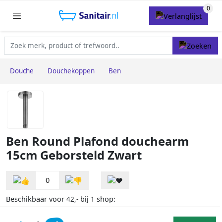
Douche
Douchekoppen
Ben
Ben Round Plafond douchearm
15cm Geborsteld Zwart
0
Beschikbaar voor
bij
shop:
42,-
1