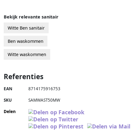
Bekijk relevante sanitair
Witte Ben sanitair
Ben waskommen
Witte waskommen
Referenties
EAN
8714175916753
SKU
SAMWAST50MW
Delen