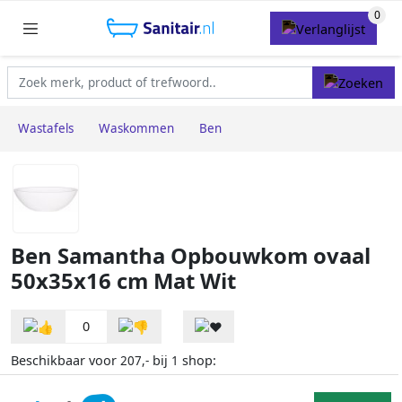
Wastafels
Waskommen
Ben
Ben Samantha Opbouwkom ovaal
50x35x16 cm Mat Wit
0
Beschikbaar voor
bij
shop:
207,-
1