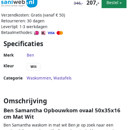
207,-
Bestel »
346,-
Verzendkosten: Gratis (vanaf € 50)
Retourneren: 30 dagen
Levertijd: 1-3 werkdagen
Betaalmethodes:
Specificaties
Merk
Ben
Kleur
Wit
Categorie
Waskommen
,
Wastafels
Omschrijving
Ben Samantha Opbouwkom ovaal 50x35x16
cm Mat Wit
Ben Samantha waskom in mat wit Ben je op zoek naar een