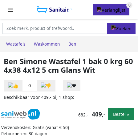
Wastafels
Waskommen
Ben
Ben Simone Wastafel 1 bak 0 krg 60
4x38 4x12 5 cm Glans Wit
0
Beschikbaar voor
bij
shop:
409,-
1
409,-
Bestel »
682,-
Verzendkosten: Gratis (vanaf € 50)
Retourneren: 30 dagen