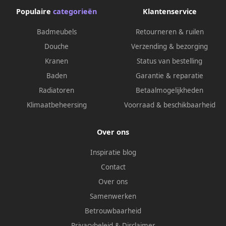
Populaire
categorieën
Klantenservice
Badmeubels
Retourneren & ruilen
Douche
Verzending & bezorging
Kranen
Status van bestelling
Baden
Garantie & reparatie
Radiatoren
Betaalmogelijkheden
Klimaatbeheersing
Voorraad & beschikbaarheid
Over ons
Inspiratie blog
Contact
Over ons
Samenwerken
Betrouwbaarheid
Privacybeleid
&
Disclaimer