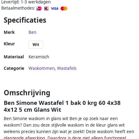
Levertijd: 1-3 werkdagen
Betaalmethodes:
Specificaties
Merk
Ben
Kleur
Wit
Materiaal
Keramisch
Categorie
Waskommen
,
Wastafels
Omschrijving
Ben Simone Wastafel 1 bak 0 krg 60 4x38
4x12 5 cm Glans Wit
Ben Simone waskom in glans wit Ben je op zoek naar een
waskom? Dan zou deze stijlvolle waskom in de kleur glans wit
weleens precies kunnen zijn wat je zoekt! Deze waskom heeft een
glanzende afwerking. Daardoor is deze niet alleen functioneel