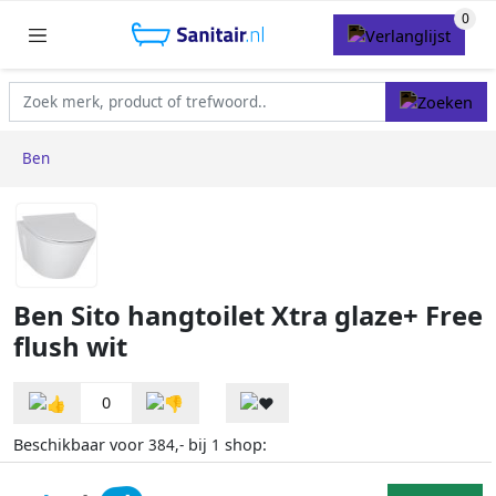
Ben
Ben Sito hangtoilet Xtra glaze+ Free
flush wit
0
Beschikbaar voor
bij
shop:
384,-
1