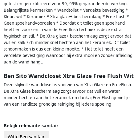
getest en gecertificeerd voor 99, 99% gegarandeerde werking.
Belangrijkste kenmerken * Wandtoilet * Verdekte bevestiging *
Kleur: wit * Keramiek * Xtra glaze+ beschermlaag * Free flush *
Geen spoelrandVoordelen * Doordat dit toilet geen spoelrand
heeft en voorzien in van de Free flush techniek is deze extra
hyginisch en stil. * De Xtra glaze+ beschermlaag zorgt ervoor dat
vuil en kalk zich minder snel hechten aan het keramiek. Dit toilet
schoonmaken is dus een kleine moeite. * Het toilet heeft een
verdekte bevestiging waardoor hij extra mooi en zonder afleiding
aan de wand hangt.
Ben Sito Wandcloset Xtra Glaze Free Flush Wit
Deze stijlvolle wandcloset is voorzien van Xtra Glaze en FreeFlush.
De Xtra Glaze beschermlaag zorgt ervoor dat vuil en water
minder hechten aan het keramiek en dankzij FreeFlush geniet je
van een randloze grondige reiniging bij iedere spoeling
Bekijk relevante sanitair
Witte Ben sanitair