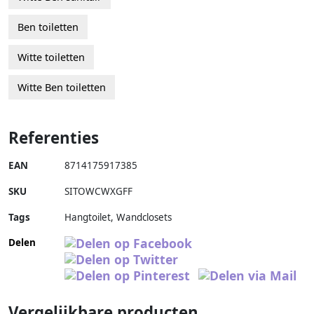
Ben toiletten
Witte toiletten
Witte Ben toiletten
Referenties
EAN
8714175917385
SKU
SITOWCWXGFF
Tags
Hangtoilet, Wandclosets
Delen
Vergelijkbare producten