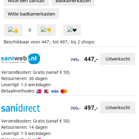
Witte Ben sanitair
Badkamerkasten
Witte badkamerkasten
0
Beschikbaar voor
tot
bij
shops:
447,-
497,-
2
447,-
Uitverkocht
745,-
Verzendkosten: Gratis (vanaf € 50)
Retourneren: 30 dagen
Levertijd: 1-3 werkdagen
Betaalmethodes:
497,-
Uitverkocht
709,-
Verzendkosten: Gratis (vanaf € 50)
Retourneren: 14 dagen
Levertijd: 1-3 werkdagen