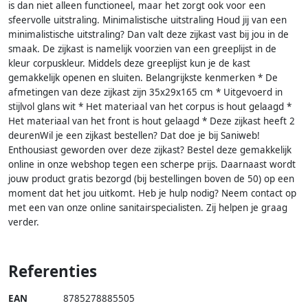
is dan niet alleen functioneel, maar het zorgt ook voor een
sfeervolle uitstraling. Minimalistische uitstraling Houd jij van een
minimalistische uitstraling? Dan valt deze zijkast vast bij jou in de
smaak. De zijkast is namelijk voorzien van een greeplijst in de
kleur corpuskleur. Middels deze greeplijst kun je de kast
gemakkelijk openen en sluiten. Belangrijkste kenmerken * De
afmetingen van deze zijkast zijn 35x29x165 cm * Uitgevoerd in
stijlvol glans wit * Het materiaal van het corpus is hout gelaagd *
Het materiaal van het front is hout gelaagd * Deze zijkast heeft 2
deurenWil je een zijkast bestellen? Dat doe je bij Saniweb!
Enthousiast geworden over deze zijkast? Bestel deze gemakkelijk
online in onze webshop tegen een scherpe prijs. Daarnaast wordt
jouw product gratis bezorgd (bij bestellingen boven de 50) op een
moment dat het jou uitkomt. Heb je hulp nodig? Neem contact op
met een van onze online sanitairspecialisten. Zij helpen je graag
verder.
Referenties
EAN
8785278885505