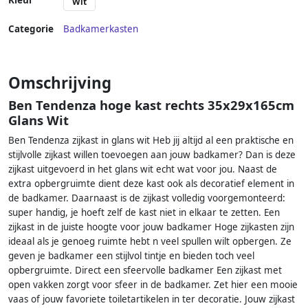
Kleur
Wit
Categorie
Badkamerkasten
Omschrijving
Ben Tendenza hoge kast rechts 35x29x165cm
Glans Wit
Ben Tendenza zijkast in glans wit Heb jij altijd al een praktische en
stijlvolle zijkast willen toevoegen aan jouw badkamer? Dan is deze
zijkast uitgevoerd in het glans wit echt wat voor jou. Naast de
extra opbergruimte dient deze kast ook als decoratief element in
de badkamer. Daarnaast is de zijkast volledig voorgemonteerd:
super handig, je hoeft zelf de kast niet in elkaar te zetten. Een
zijkast in de juiste hoogte voor jouw badkamer Hoge zijkasten zijn
ideaal als je genoeg ruimte hebt n veel spullen wilt opbergen. Ze
geven je badkamer een stijlvol tintje en bieden toch veel
opbergruimte. Direct een sfeervolle badkamer Een zijkast met
open vakken zorgt voor sfeer in de badkamer. Zet hier een mooie
vaas of jouw favoriete toiletartikelen in ter decoratie. Jouw zijkast