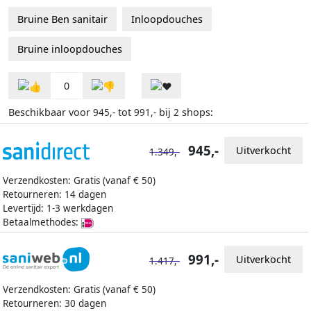
Bruine Ben sanitair
Inloopdouches
Bruine inloopdouches
0
Beschikbaar voor
tot
bij
shops:
945,-
991,-
2
945,-
Uitverkocht
1.349,-
Verzendkosten: Gratis (vanaf € 50)
Retourneren: 14 dagen
Levertijd: 1-3 werkdagen
Betaalmethodes:
991,-
Uitverkocht
1.417,-
Verzendkosten: Gratis (vanaf € 50)
Retourneren: 30 dagen