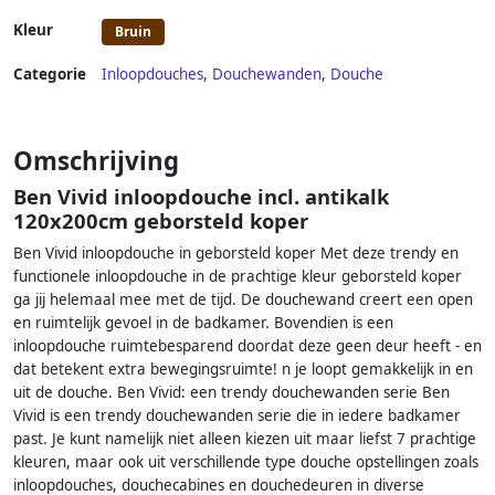
Kleur
Bruin
Categorie
Inloopdouches
,
Douchewanden
,
Douche
Omschrijving
Ben Vivid inloopdouche incl. antikalk
120x200cm geborsteld koper
Ben Vivid inloopdouche in geborsteld koper Met deze trendy en
functionele inloopdouche in de prachtige kleur geborsteld koper
ga jij helemaal mee met de tijd. De douchewand creert een open
en ruimtelijk gevoel in de badkamer. Bovendien is een
inloopdouche ruimtebesparend doordat deze geen deur heeft - en
dat betekent extra bewegingsruimte! n je loopt gemakkelijk in en
uit de douche. Ben Vivid: een trendy douchewanden serie Ben
Vivid is een trendy douchewanden serie die in iedere badkamer
past. Je kunt namelijk niet alleen kiezen uit maar liefst 7 prachtige
kleuren, maar ook uit verschillende type douche opstellingen zoals
inloopdouches, douchecabines en douchedeuren in diverse