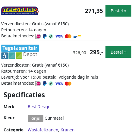
271,35
Bestel »
Verzendkosten: Gratis (vanaf €150)
Retourneren: 14 dagen
Betaalmethodes:
295,-
Bestel »
326,90
Verzendkosten: Gratis (vanaf €150)
Retourneren: 14 dagen
Levertijd: Voor 15:00 besteld, volgende dag in huis
Betaalmethodes:
Specificaties
Merk
Best Design
Kleur
Gunmetal
Grijs
Categorie
Wastafelkranen
,
Kranen