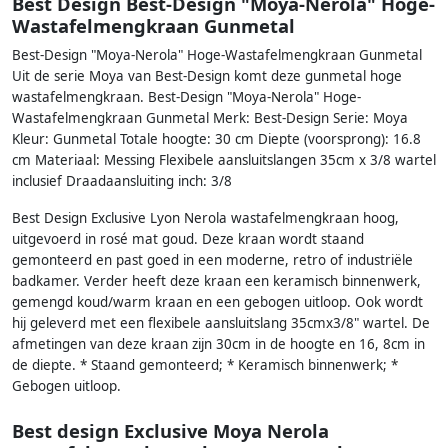
Best Design Best-Design "Moya-Nerola" Hoge-
Wastafelmengkraan Gunmetal
Best-Design "Moya-Nerola" Hoge-Wastafelmengkraan Gunmetal
Uit de serie Moya van Best-Design komt deze gunmetal hoge
wastafelmengkraan. Best-Design "Moya-Nerola" Hoge-
Wastafelmengkraan Gunmetal Merk: Best-Design Serie: Moya
Kleur: Gunmetal Totale hoogte: 30 cm Diepte (voorsprong): 16.8
cm Materiaal: Messing Flexibele aansluitslangen 35cm x 3/8 wartel
inclusief Draadaansluiting inch: 3/8
Best Design Exclusive Lyon Nerola wastafelmengkraan hoog,
uitgevoerd in rosé mat goud. Deze kraan wordt staand
gemonteerd en past goed in een moderne, retro of industriële
badkamer. Verder heeft deze kraan een keramisch binnenwerk,
gemengd koud/warm kraan en een gebogen uitloop. Ook wordt
hij geleverd met een flexibele aansluitslang 35cmx3/8" wartel. De
afmetingen van deze kraan zijn 30cm in de hoogte en 16, 8cm in
de diepte. * Staand gemonteerd; * Keramisch binnenwerk; *
Gebogen uitloop.
Best design Exclusive Moya Nerola