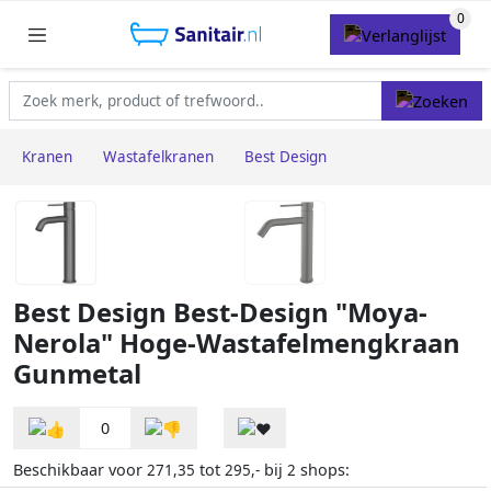
Kranen
Wastafelkranen
Best Design
Best Design Best-Design "Moya-
Nerola" Hoge-Wastafelmengkraan
Gunmetal
0
Beschikbaar voor
tot
bij
shops:
271,35
295,-
2