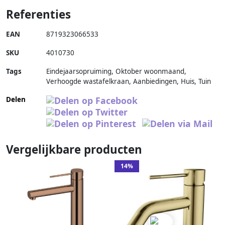
Referenties
EAN
8719323066533
SKU
4010730
Tags
Eindejaarsopruiming, Oktober woonmaand,
Verhoogde wastafelkraan, Aanbiedingen, Huis, Tuin
Delen
Vergelijkbare producten
14%